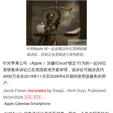
ⓘ ChatGPT
针对Apple 的一起金额达30亿英镑的集
体诉讼，目前正在英国进入审判阶段。
针对苹果公司（Apple ）涉嫌iCloud“锁定”行为的一起30亿
英镑集体诉讼已在英国获准开庭审理，该诉讼可能涉及约
4000万名在2018年11月至2026年6月期间使用该服务的用
户。
Jacob Fisher (
translated by
DeepL / Ninh Duy),
Published
06/24/2026
🇺🇸
🇪🇸
...
Apple
Cyberlaw
Smartphone