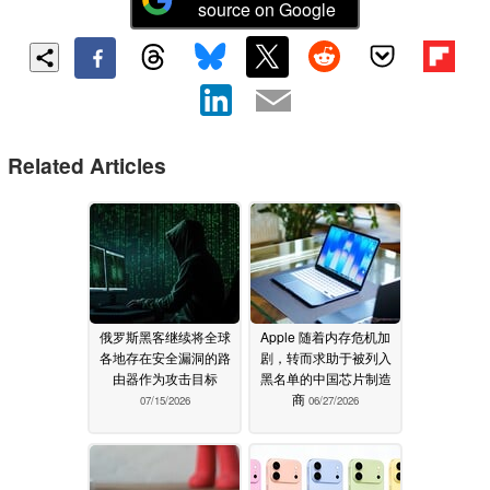
source on Google
Related Articles
俄罗斯黑客继续将全球
Apple 随着内存危机加
各地存在安全漏洞的路
剧，转而求助于被列入
由器作为攻击目标
黑名单的中国芯片制造
商
07/15/2026
06/27/2026