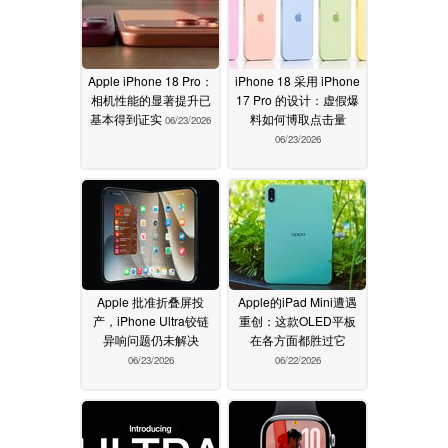
Apple iPhone 18 Pro：
iPhone 18 采用 iPhone
相机性能的显著提升已
17 Pro 的设计：虚假爆
基本得到证实
料如何博取点击量
06/23/2026
06/23/2026
Apple 批准折叠屏投
Apple的iPad Mini遭遇
产，iPhone Ultra铰链
重创：这款OLED平板
异响问题仍未解决
在各方面都胜过它
06/23/2026
06/22/2026