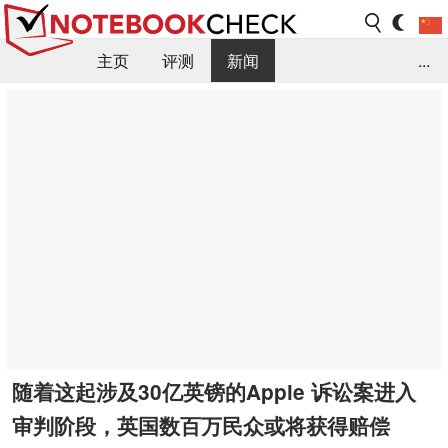
主页
评测
新闻
...
FAQ / 小提示/ 技术参数
资料库
随着这起涉及30亿英镑的Apple 诉讼案进入
审判阶段，英国数百万民众或将获得赔偿