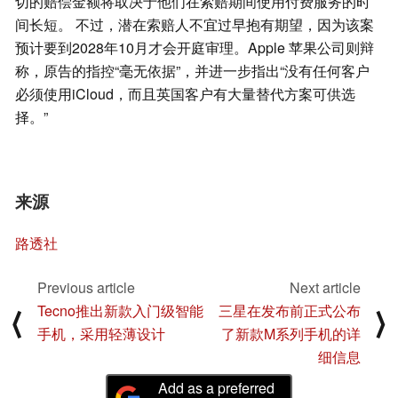
切的赔偿金额将取决于他们在索赔期间使用付费服务的时
间长短。 不过，潜在索赔人不宜过早抱有期望，因为该案
预计要到2028年10月才会开庭审理。Apple 苹果公司则辩
称，原告的指控“毫无依据”，并进一步指出“没有任何客户
必须使用iCloud，而且英国客户有大量替代方案可供选
择。”
来源
路透社
Previous article
Next article
Tecno推出新款入门级智能
三星在发布前正式公布
⟨
⟩
手机，采用轻薄设计
了新款M系列手机的详
细信息
Add as a preferred