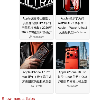
Apple据彭博社报道，
Apple 揭示了为何
该品牌首批Ultras系列
watchOS 27 将仅限于
产品即将推出：2026至
Apple 、Watch Ultra 2
2027年将推出20款新产
及更新机型
06/20/2026
品
06/22/2026
Apple iPhone 17 Pro
Apple iPhone 18 Pro
Max 配备了带有霸王龙
售价 1,399 美元：分析
牙齿图案的磁吸式后盖
师预计价格将大幅上涨
06/19/2026
06/18/2026
Show more articles