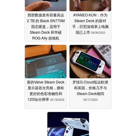
西部数据发布容量高达
AYANEO KUN：作为
2 TB 的 Black SN770M
Steam Deck 的新对
固态硬盘，适用于
手，巨型游戏掌上电脑
Steam Deck 和华硕
现已上市
09/06/2023
ROG Ally 游戏机
09/14/2023
新的Valve Steam Deck
罗技G Cloud抵达欧洲
显示器首次亮相，拥有
和英国，价格几乎与
更好的色彩准确性和
Steam Deck相同
1200p分辨率
05/19/2023
05/17/2023