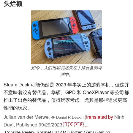
头烂额
如今，人们很容易迷失在手持设备的海
洋中。
Steam Deck 可能仍然是 2023 年事实上的游戏掌机，但这并
不意味着没有替代品。华硕、GPD 和 OneXPlayer 等公司都
推出了出色的替代品，值得玩家考虑，尤其是那些追求更高
性能的玩家。
Julian van der Merwe
(
translated by
Ninh
,
👁
Daniel R Deakin
Duy),
Published
09/29/2023
🇺🇸
🇫🇷
...
Console
Review Snippet
List
AMD
Ryzen (Zen)
Gaming