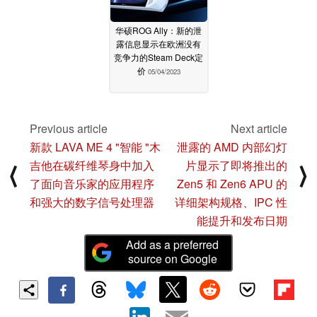
华硕ROG Ally：新的泄
露信息显示在欧洲没有
竞争力的Steam Deck定
价
05/04/2023
Previous article
Next article
新款 LAVA ME 4 "智能 "木
泄露的 AMD 内部幻灯
吉他在碳纤维琴身中加入
片显示了即将推出的
⟨
⟩
了面向音乐家的应用程序
Zen5 和 Zen6 APU 的
和强大的数字信号处理器
详细架构规格、IPC 性
能提升和发布日期
Add as a preferred
source on Google