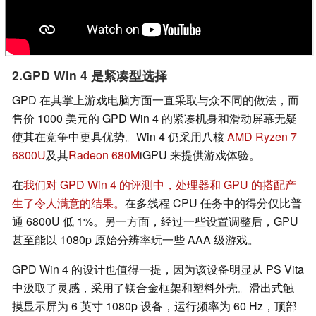
2.GPD Win 4 是紧凑型选择
GPD 在其掌上游戏电脑方面一直采取与众不同的做法，而
售价 1000 美元的 GPD Win 4 的紧凑机身和滑动屏幕无疑
使其在竞争中更具优势。Win 4 仍采用八核
AMD Ryzen 7
6800U
及其
Radeon 680M
iGPU 来提供游戏体验。
在
我们对 GPD Win 4 的评测中，处理器和 GPU 的搭配产
生了令人满意的结果。
在多线程 CPU 任务中的得分仅比普
通 6800U 低 1%。另一方面，经过一些设置调整后，GPU
甚至能以 1080p 原始分辨率玩一些 AAA 级游戏。
GPD Win 4 的设计也值得一提，因为该设备明显从 PS Vita
中汲取了灵感，采用了镁合金框架和塑料外壳。滑出式触
摸显示屏为 6 英寸 1080p 设备，运行频率为 60 Hz，顶部