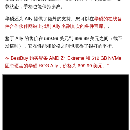
载状态，手柄也能保持凉爽。
华硕还为 Ally 提供了额外的支持。您可以在
华硕的在线备
件合作伙伴网站上找到 Ally 名副其实的备件宝库。
.
鉴于 Ally 的售价在 599.99 美元到 699.99 美元之间（截至
发稿时），它在性能和价格之间也取得了很好的平衡。
在 BestBuy 购买配备 AMD Z1 Extreme 和 512 GB NVMe
固态硬盘的华硕 ROG Ally，价格为 699.99 美元。