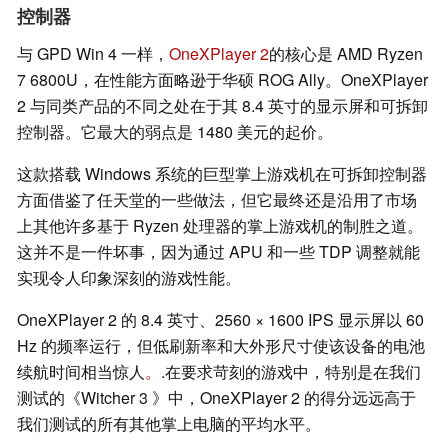
控制器
与 GPD Win 4 一样，
OneXPlayer 2
的核心是 AMD Ryzen
7 6800U，在性能方面略逊于华硕 ROG Ally。OneXPlayer
2 与同类产品的不同之处在于其 8.4 英寸的显示屏和可拆卸
控制器。它最大的弱点是 1480 美元的起价。
这款搭载 Windows 系统的巨型掌上游戏机在可拆卸控制器
方面借鉴了任天堂的一些做法，但它最终还是沿用了市场
上其他许多基于 Ryzen 处理器的掌上游戏机的制胜之道。
这并不是一件坏事，因为通过 APU 和一些 TDP 调整就能
实现令人印象深刻的游戏性能。
OneXPlayer 2 的 8.4 英寸、2560 × 1600 IPS 显示屏以 60
Hz 的频率运行，但低刷新率和大外形尺寸使该设备的电池
续航时间相当惊人
。
.在要求苛刻的游戏中，特别是在我们
测试的《Witcher 3 》中，OneXPlayer 2 的得分远远高于
我们测试的所有其他掌上电脑的平均水平。