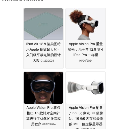
iPad Air 12.9 渲染图暗
Apple Vision Pro 重量
示Apple 据称超大尺寸
曝光，几乎与 12.9 英寸
入门级平板电脑的设计
iPad Pro 一样重
大改
01/22/2024
01/20/2024
Apple Vision Pro 将仅
Apple Vision Pro 配备
推出 15 款针对空间计
了 650 万像素 3D 摄像
算进行了优化的股票应
头、16 GB 内存和最快
用程序
的 M2，但虚拟显示器
01/20/2024