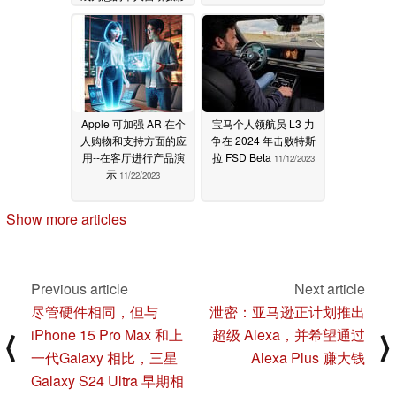
师。
01/11/2024
Apple 可加强 AR 在个
宝马个人领航员 L3 力
人购物和支持方面的应
争在 2024 年击败特斯
用--在客厅进行产品演
拉 FSD Beta
11/12/2023
示
11/22/2023
Show more articles
Previous article
Next article
尽管硬件相同，但与
泄密：亚马逊正计划推出
iPhone 15 Pro Max 和上
超级 Alexa，并希望通过
⟨
⟩
一代Galaxy 相比，三星
Alexa Plus 赚大钱
Galaxy S24 Ultra 早期相