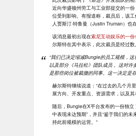
近向华盛顿州劳工与工业部提交的一份
位受到影响。有报道称，裁员后，该工
人贾斯汀·特鲁曼（Justin Truma
该消息最初出现在
索尼互动娱乐的一份
尔斯特在其中表示，此次裁员是经过数
“我们已决定缩减Bungie的员工规模，
以及部分
《马拉松》团队成员
。这对许
是那些岗位被裁撤的同事。这一决定是在
赫尔斯特继续说道：“在过去的几个月里
展方向、开发重点、资源需求，以及其
随后，Bungie在X平台发布的一份独立
中表现未达预期”，并且“鉴于我们的
持此前规模的运营。”