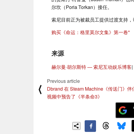
尔坎（Poria Torkan）接任。
索尼目前正为被裁员工提供过渡支持，
购买《命运：格里莫尔文集》第一卷
来源
赫尔曼·胡尔斯特 — 索尼互动娱乐博客
|
Previous article
⟨
Dbrand 在 Steam Machine《传送门
视频中预告了《半条命3》