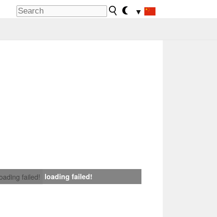
▼
loading failed!
loading failed!