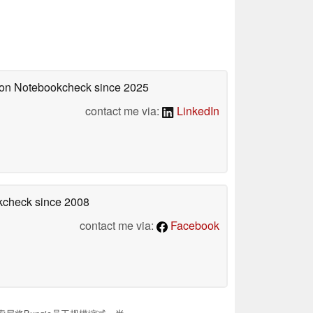
d on Notebookcheck
since 2025
contact me via:
LinkedIn
okcheck
since 2008
contact me via:
Facebook