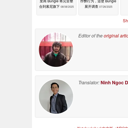
发商 Bungie 将完全整
作弊行为，迫使 Bungie
合到索尼旗下
展开调查
08/08/2025
07/26/2025
Sh
Editor of the
original arti
Translator:
Ninh Ngoc 