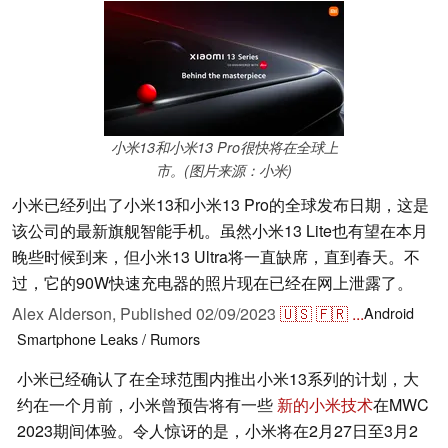
小米13和小米13 Pro很快将在全球上
市。(图片来源：小米)
小米已经列出了小米13和小米13 Pro的全球发布日期，这是
该公司的最新旗舰智能手机。虽然小米13 Lite也有望在本月
晚些时候到来，但小米13 Ultra将一直缺席，直到春天。不
过，它的90W快速充电器的照片现在已经在网上泄露了。
Alex Alderson,
Published
02/09/2023
🇺🇸
🇫🇷
...
Android
Smartphone
Leaks / Rumors
小米已经确认了在全球范围内推出小米13系列的计划，大
约在一个月前，小米曾预告将有一些
新的小米技术
在MWC
2023期间体验。令人惊讶的是，小米将在2月27日至3月2