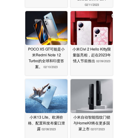
02/11/2023
POCO X5 GT可能是小
小米Civi 2 Hello Kitty限
米Redmi Note 12
量版亮相，赶在2023年
Turbo的全球和印度答
情人节前推出
02/09/2023
案。
02/10/2023
小米13 Lite。欧洲价
小米自动智能指纹门锁
格、配置和发布窗口泄
与HomeKit将在更多国
露
家上市
02/08/2023
02/07/2023