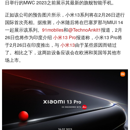
日举行的MWC 2023之前展示其最新的旗舰智能手机。
正如该公司的预告图片所示，小米13系列将在2月26日进行
国际首次亮相。据推测，小米随后将在巴塞罗那与MIUI 14
一起展示该系列。
91mobiles
和
@TechnoAnkit1
报道，2月
26日也将作为印度介绍
小米13 Pro
报道称，小米13 Pro将
于2月26日在印度推出，与
小米13
由于某些原因而错过
了。相比之下，这两款设备应该会在欧洲和英国等其他市
场上市。