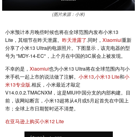
(图片来源：小米)
小米预计本月晚些时候也将在全球范围内发布小米13
Lite，其细节在昨天泄露。
昨天泄露了
.同时，
Xiaomiui
重新
分享了小米13 Ultra的电源照片。下图显示，该充电器的型
号为 "MDY-14-EC"，上个月在中国的3C展会上被发现。
不幸的是，
Xiaomiui
也为小米13 Ultra将在全球范围内与小
米手机一起上市的说法做了注解。
小米13
,
小米13 Lite
和
小
米13专业版
.相反，小米最近才敲定
V14.0.0.2.TMACNXM，这是MIUI中国分支的内部构建。目
前，该网站断言，小米13超将从4月或5月起首先在中国上
市；全球上市日期暂时还不清楚。
在亚马逊上购买小米12 Lite