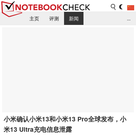
主页
评测
新闻
...
FAQ / 小提示/ 技术参数
资料库
小米确认小米13和小米13 Pro全球发布，小
米13 Ultra充电信息泄露