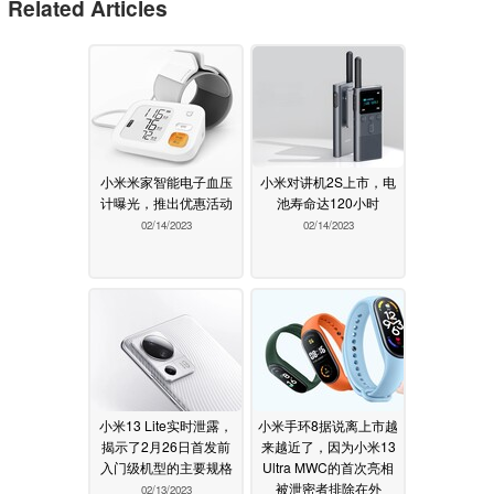
Related Articles
小米米家智能电子血压
小米对讲机2S上市，电
计曝光，推出优惠活动
池寿命达120小时
02/14/2023
02/14/2023
小米13 Lite实时泄露，
小米手环8据说离上市越
揭示了2月26日首发前
来越近了，因为小米13
入门级机型的主要规格
Ultra MWC的首次亮相
被泄密者排除在外
02/13/2023