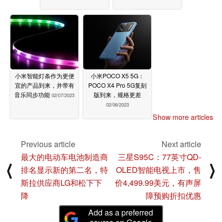
小米智能灯条作为更便
小米POCO X5 5G：
宜的产品到来，并带有
POCO X4 Pro 5G复刻
音乐同步功能
版到来，规格更差
02/07/2023
02/06/2023
Show more articles
Previous article
Next article
最大的电动车电池制造商
三星S95C：77英寸QD-
⟨
⟩
排名显示新的第二名，特
OLED智能电视上市，售
斯拉供应商LG和松下下
价4,499.99美元，有声屏
降
障预购折扣优惠
Add as a preferred