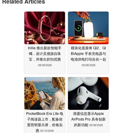
Related Articles
Inllie 推出新款智能手
模块化底座将 Qi2、Qi
镯，设计灵感源自珠
和Apple 手表充电器与
宝，并推出折扣优惠
电池供电灯结合在一起
06/09/2026
05/28/2026
PocketBook Era Lite 电
泄露信息显示Apple
子阅读器上市，配备前
AirPods Pro 具有创新
置照明显示屏，价格实
的新功能
05/08/2026
惠
05/12/2026