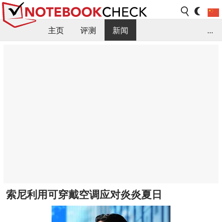
主页
评测
新闻
...
FAQ / 小提示/ 技术参数
资料库
索尼利用可穿戴空调应对炎炎夏日