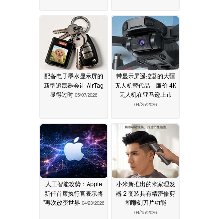
配备电子墨水显示屏的
带显示屏遥控器的大疆
新型追踪器会让 AirTag
无人机替代品：廉价 4K
显得过时
无人机在亚马逊上市
05/07/2026
04/25/2026
人工智能攻势：Apple
小米新推出的米家理发
新任首席执行官表示将
器 2 套装具有精密修剪
"再次改变世界
和雕刻刀片功能
04/23/2026
04/15/2026