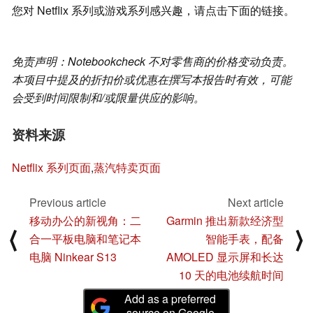
您对 Netflix 系列或游戏系列感兴趣，请点击下面的链接。
免责声明：Notebookcheck 不对零售商的价格变动负责。
本项目中提及的折扣价或优惠在撰写本报告时有效，可能
会受到时间限制和/或限量供应的影响。
资料来源
Netflix 系列页面
,
蒸汽特卖页面
Previous article
Next article
移动办公的新视角：二
Garmin 推出新款经济型
⟨
⟩
合一平板电脑和笔记本
智能手表，配备
电脑 Ninkear S13
AMOLED 显示屏和长达
10 天的电池续航时间
Add as a preferred
source on Google