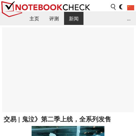
主页
评测
新闻
...
FAQ / 小提示/ 技术参数
资料库
交易 | 鬼泣》第二季上线，全系列发售