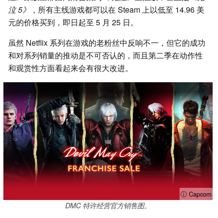
泣 5》
，所有主线游戏都可以在 Steam 上以低至 14.96 美
元的价格买到，即日起至 5 月 25 日。
虽然 Netflix 系列在游戏的老粉丝中反响不一，但它的成功
和对系列销量的推动是不可否认的，而且第二季在动作性
和观赏性方面看起来会有很大改进。
ⓘ Capcom
DMC 特许经营官方销售图。