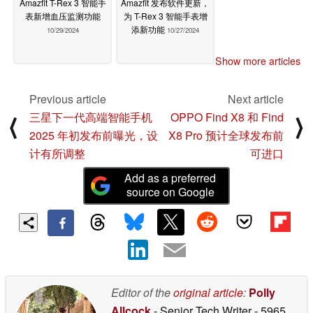
Amazfit T-Rex 3 智能手
Amazfit 发布软件更新，
表新增血压监测功能
为 T-Rex 3 智能手表增
添新功能
10/29/2024
10/27/2024
Show more articles
Previous article
Next article
三星下一代高端智能手机
OPPO Find X8 和 Find
⟨
⟩
2025 年初发布前曝光，设
X8 Pro 预计全球发布前
计有所调整
可进口
Add as a preferred
source on Google
Editor of the
original article
:
Polly
Allcock
- Senior Tech Writer
- 5965