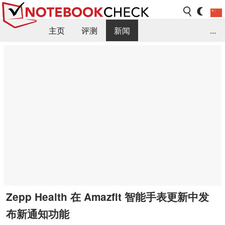
主页
评测
新闻
...
FAQ / 小提示/ 技术参数
资料库
Zepp Health 在 Amazfit 智能手表更新中发
布新通知功能