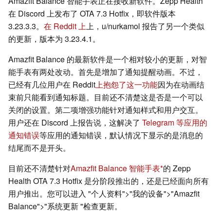
Amazfit Balance 智能手表正在接收新软件。Zepp Health
在 Discord 上发布了 OTA 7.3 Hotfix，即软件版本
3.23.3.3。
在 Reddit 上
上，u/nurkamol 报告了另一个类似
的更新，版本为 3.23.4.1。
Amazfit Balance 的最新软件是一个相对较小的更新，对智
能手表有两处改动。首先是增加了通知提醒动画。不过，
已经有几位用户在 Reddit
上抱怨了这一功能
因为在动画结
束前只能看到通知标题。目前还不清楚这是否是一个可以
关闭的设置。第二项增强功能针对通知样式和用户交互。
用户还在 Discord 上报告说，这解决了
Telegram 等应用的
通知错误
等应用的通知错误，默认情况下显示的是消息的
结尾而不是开头。
目前还不清楚针对
Amazfit Balance 智能手表
的 Zepp
Health OTA 7.3 Hotfix 是分阶段推出的，还是已经面向所有
用户推出。您可以进入 "个人资料">"我的设备">"Amazfit
Balance">"系统更新 "检查更新。