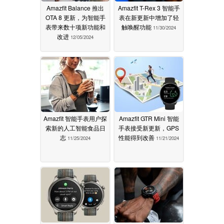
Amazfit Balance 推出
Amazfit T-Rex 3 智能手
OTA 8 更新，为智能手
表在新更新中增加了轻
表带来数十项新功能和
触唤醒功能
11/30/2024
改进
12/05/2024
Amazfit 智能手表用户探
Amazfit GTR Mini 智能
索新的人工智能食品日
手表接受新更新，GPS
志
性能得到改善
11/25/2024
11/21/2024