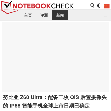
主页
评测
新闻
...
FAQ / 小提示/ 技术参数
资料库
努比亚 Z60 Ultra：配备三枚 OIS 后置摄像头
的 IP68 智能手机全球上市日期已确定