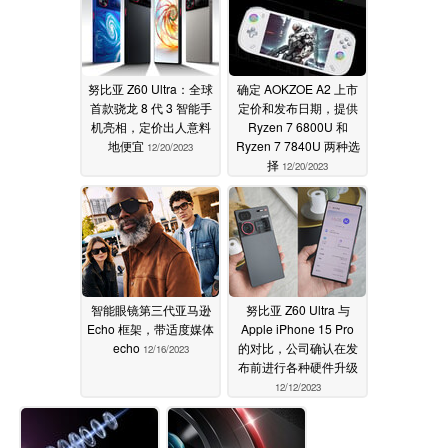
努比亚 Z60 Ultra：全球
确定 AOKZOE A2 上市
首款骁龙 8 代 3 智能手
定价和发布日期，提供
机亮相，定价出人意料
Ryzen 7 6800U 和
地便宜
Ryzen 7 7840U 两种选
12/20/2023
择
12/20/2023
智能眼镜第三代亚马逊
努比亚 Z60 Ultra 与
Echo 框架，带适度媒体
Apple iPhone 15 Pro
echo
的对比，公司确认在发
12/16/2023
布前进行各种硬件升级
12/12/2023