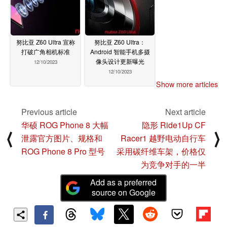
努比亚 Z60 Ultra 宣称
努比亚 Z60 Ultra：
打破广角相机标准
Android 智能手机多摄
像头设计更新曝光
12/10/2023
12/10/2023
Show more articles
Previous article
Next article
华硕 ROG Phone 8 大幅
隐形 Ride1Up CF
⟨
⟩
泄露官方图片、规格和
Racer1 越野电动自行车
ROG Phone 8 Pro 型号
采用碳纤维车架，价格仅
为竞争对手的一半
Add as a preferred
source on Google