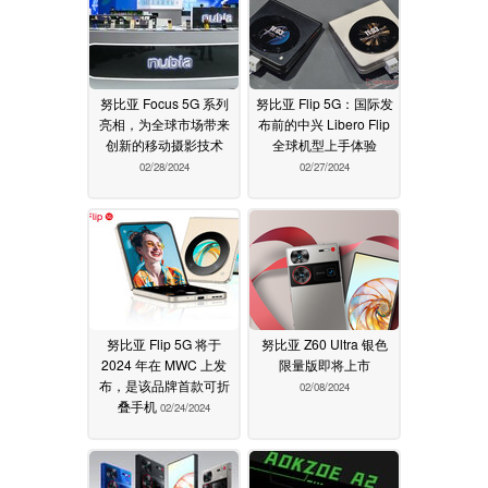
努比亚 Focus 5G 系列
努比亚 Flip 5G：国际发
亮相，为全球市场带来
布前的中兴 Libero Flip
创新的移动摄影技术
全球机型上手体验
02/28/2024
02/27/2024
努比亚 Flip 5G 将于
努比亚 Z60 Ultra 银色
2024 年在 MWC 上发
限量版即将上市
布，是该品牌首款可折
02/08/2024
叠手机
02/24/2024