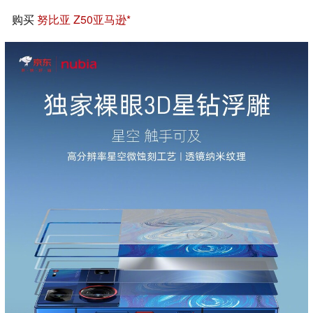
购买
努比亚 Z50
亚马逊