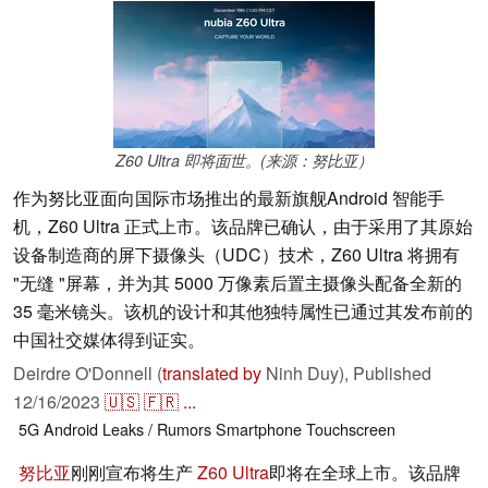
Z60 Ultra 即将面世。(来源：努比亚）
作为努比亚面向国际市场推出的最新旗舰Android 智能手
机，Z60 Ultra 正式上市。该品牌已确认，由于采用了其原始
设备制造商的屏下摄像头（UDC）技术，Z60 Ultra 将拥有
"无缝 "屏幕，并为其 5000 万像素后置主摄像头配备全新的
35 毫米镜头。该机的设计和其他独特属性已通过其发布前的
中国社交媒体得到证实。
Deirdre O'Donnell (
translated by
Ninh Duy),
Published
12/16/2023
🇺🇸
🇫🇷
...
5G
Android
Leaks / Rumors
Smartphone
Touchscreen
努比亚
刚刚宣布将生产
Z60 Ultra
即将在全球上市。该品牌