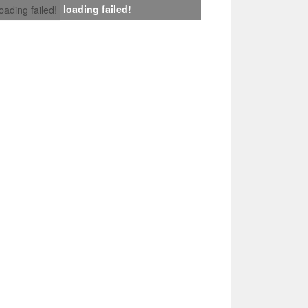
loading failed!
loading failed!