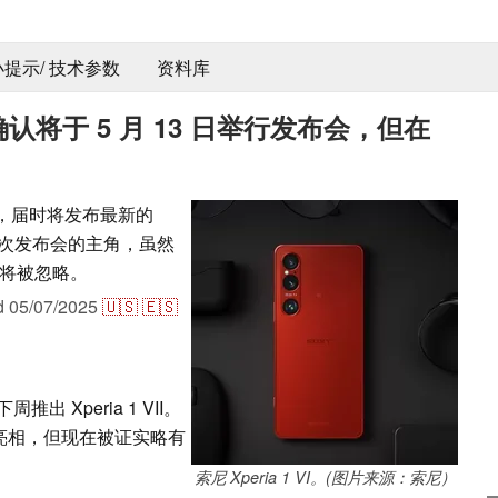
 小提示/ 技术参数
资料库
正式确认将于 5 月 13 日举行发布会，但在
会，届时将发布最新的
将成为此次发布会的主角，虽然
将被忽略。
d
05/07/2025
🇺🇸
🇪🇸
Xperia 1 VII。
 日亮相，但现在被证实略有
索尼 Xperia 1 VI。(图片来源：索尼）