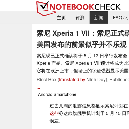
主页
评测
新闻
FAQ /
索尼 Xperia 1 VII：索尼
美国发布的前景似乎并不乐观
索尼现已正式确认将于 5 月 13 日举行发布
Xperia 产品。索尼 Xperia 1 VII 预计
它将在欧洲上市，但墙上的字迹强烈显示美国
Ricci Rox (
translated by
Ninh Duy),
Publishe
...
Android
Smartphone
过去几周的泄露信息都显示索尼计划在下周推出 
这些
称这款旗舰手机计划于 5 月 15
误差。