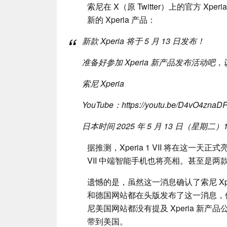
索尼在 X（原 Twitter）上的官方 Xp
新的 Xperia 产品：
新款 Xperia 将于 5 月 13 日发布！
准备好参加 Xperia 新产品发布活动吧
索尼 Xperia
YouTube：https://youtu.be/D4vO4znaD
日本时间 2025 年 5 月 13 日（星期二）11
据推测，Xperia 1 VII 将在这一天正式亮
VII 中端智能手机也将亮相。甚至是两
遗憾的是，虽然这一消息确认了索尼 Xperia
和德国网站都在头版发布了这一消息，但美
尼美国网站都没有提及 Xperia 新产品公
带到美国。