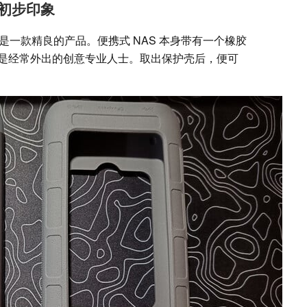
 的初步印象
人的感觉是一款精良的产品。便携式 NAS 本身带有一个橡胶
是经常外出的创意专业人士。取出保护壳后，便可