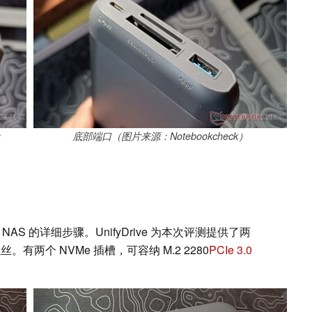
：
底部端口（图片来源：Notebookcheck）
AS 的详细步骤。UnifyDrive 为本次评测提供了两
有两个 NVMe 插槽，可容纳 M.2 2280
PCIe 3.0