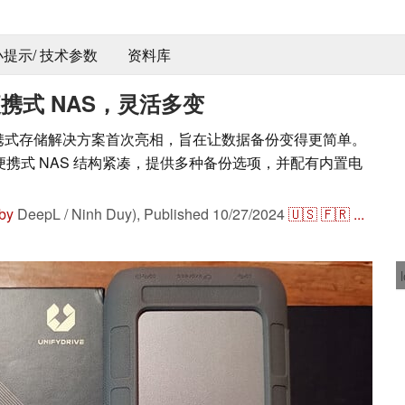
 小提示/ 技术参数
资料库
测：便携式 NAS，灵活多变
2 作为便携式存储解决方案首次亮相，旨在让数据备份变得更简单。
这款便携式 NAS 结构紧凑，提供多种备份选项，并配有内置电
 by
DeepL / Ninh Duy),
Published
10/27/2024
🇺🇸
🇫🇷
...