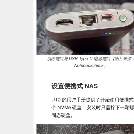
顶部端口与 USB Type-C 电源端口（图片来源
Notebookcheck）
设置便携式 NAS
UT2 的用户手册提供了开始使用便携式 N
个 NVMe 硬盘，安装时只需拧下一颗螺丝。
固态硬盘。