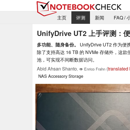
主页
评测
新闻
FAQ /
UnifyDrive UT2 上手评
多功能、随身备份。
UnifyDrive UT
除了支持高达 16 TB 的 NVMe 存储外，
池，可实现不间断数据访问。
Abid Ahsan Shanto
(
translated
,
👁
Enrico Frahn
NAS
Accessory
Storage