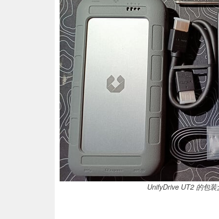
UnifyDrive UT2 