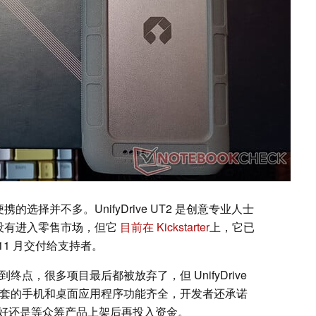
的选择并不多。UnifyDrive UT2 是创意专业人士
还没有进入零售市场，但它
目前在 Kickstarter
上，它已
 11 月交付给支持者。
能达到终点，很多项目最后都被放弃了，但 UnifyDrive
配套的手机和桌面应用程序功能齐全，开发者还承诺
好还是等众筹产品上架后再投入资金。