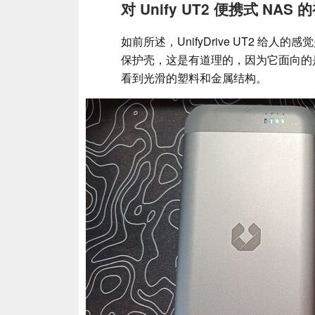
对 Unify UT2 便携式 NAS
如前所述，UnifyDrive UT2 给
保护壳，这是有道理的，因为它面向的
看到光滑的塑料和金属结构。