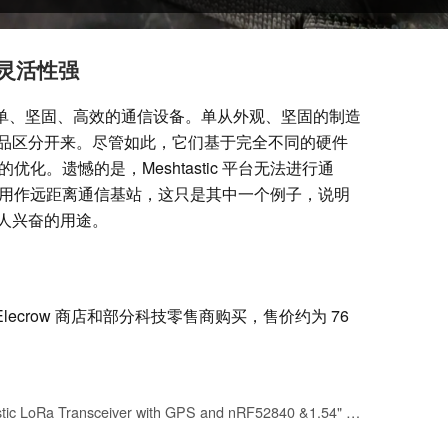
件灵活性强
 和 M5 是简单、坚固、高效的通信设备。单从外观、坚固的制造
品区分开来。尽管如此，它们基于完全不同的硬件
的优化。遗憾的是，Meshtastic 平台无法进行通
e 并用作远距离通信基站，这只是其中一个例子，说明
人兴奋的用途。
 可通过 Elecrow 商店和部分科技零售商购买，售价约为 76
ELECROW Meshtastic LoRa Transceiver with GPS and nRF52840 &1.54" EPD Screen