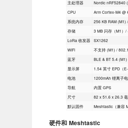
主处理器
Nordic nRF52840 
CPU
Arm Cortex-M4 @ 
系统内存
256 KB RAM (M1) 
存储
3 MB 闪存（M1）/
LoRa 收发器
SX1262
WiFi
不支持 (M1) / 802.1
蓝牙
BLE & BT 5.4 (M1) 
显示屏
1.54 英寸 EPD（
电池
1200mAh 锂离子
导航
内置 GPS
尺寸
82 x 51.6 x 26.3 
默认固件
Meshtastic（兼容 
硬件和 Meshtastic