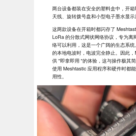
两台设备都装在安全的塑料盒中，开箱
天线、旋转拨号盘和小型电子墨水显示
这两款设备在开箱时都闪存了 Meshtasti
LoRa 的分散式网状网络协议，专为
络可以利用，这是一个广阔的生态系统
的本地电波时，电波完全静止。因此，Me
供 "即拿即用 "的体验，这与操作极
使用 Meshtastic 应用程序和硬
用性。