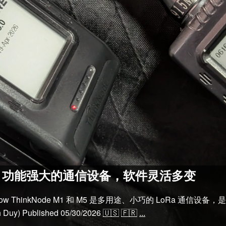
5 评论：功能强大的通信设备，软件灵活多变
crow ThinkNode M1 和 M5 是多用途、小巧的 LoRa 通
h Duy)
Published
05/30/2026
🇺🇸
🇫🇷
...