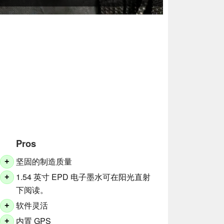
Pros
坚固的制造质量
+
1.54 英寸 EPD 电子墨水可在阳光直射
+
下阅读。
软件灵活
+
内置 GPS
+