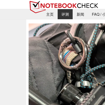
主页
评测
新闻
FAQ /