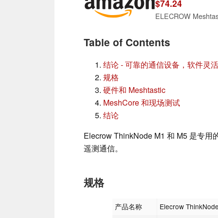
$74.24
Table of Contents
结论 - 可靠的通信设备，软件灵
规格
硬件和 Meshtastic
MeshCore 和现场测试
结论
Elecrow ThinkNode M1 和 M
遥测通信。
规格
产品名称
Elecrow ThinkNod