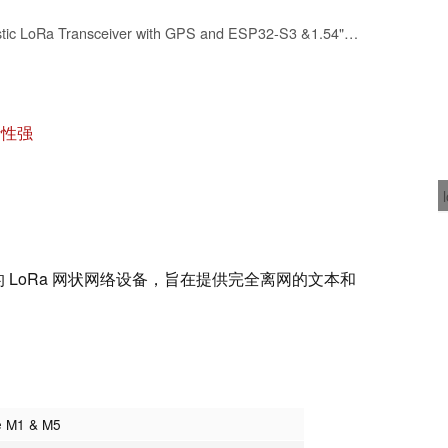
ELECROW Meshtastic LoRa Transceiver with GPS and ESP32-S3 &1.54" EPD Screen
活性强
5 是专用的 LoRa 网状网络设备，旨在提供完全离网的文本和
e M1 & M5