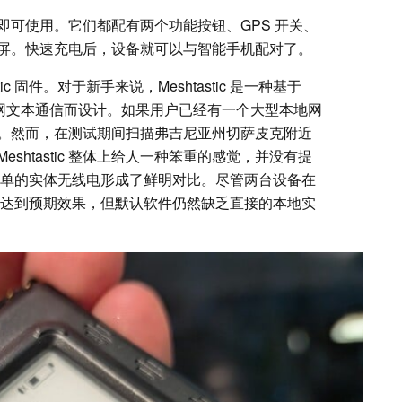
即可使用。它们都配有两个功能按钮、GPS 开关、
屏。快速充电后，设备就可以与智能手机配对了。
c 固件。对于新手来说，Meshtastic 是一种基于
离网文本通信而设计。如果用户已经有一个大型本地网
。然而，在测试期间扫描弗吉尼亚州切萨皮克附近
shtastic 整体上给人一种笨重的感觉，并没有提
其简单的实体无线电形成了鲜明对比。尽管两台设备在
件时都能达到预期效果，但默认软件仍然缺乏直接的本地实