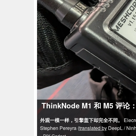
ThinkNode M1 和 M
外观一模一样，引擎盖下却完全不同。
Ele
Stephen Pereyra (
translated by
DeepL / Nin
DIY
Gadget