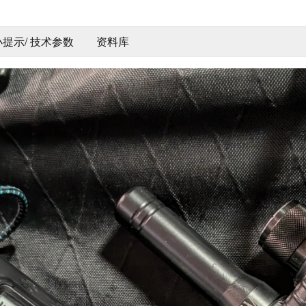
 小提示/ 技术参数
资料库