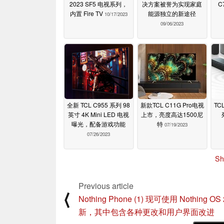
2023 SF5 电视系列，
决方案被誉为实现家庭
C
内置 Fire TV
能源独立的新途径
10/17/2023
09/06/2023
全新 TCL C955 系列 98
新款TCL C11G Pro电视
TC
英寸 4K Mini LED 电视
上市，亮度高达1500尼
曝光，配备游戏功能
特
07/19/2023
07/26/2023
Sh
Previous article
⟨
Nothing Phone (1) 现可使用 Nothing OS 
新，其中包含各种更改和用户界面改进