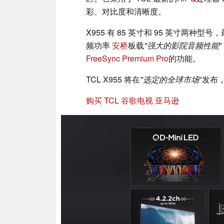
彩、对比度和清晰度。
X955 有 85 英寸和 95 英寸两种型号，
频功率
安桥
板载
"强大的影院音频性能
FreeSync Premium Pro
的功能。
TCL X955 将在
"选定的全球市场
"发布
购买 TCL 谷歌电视
亚马逊