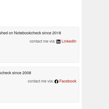
lished on Notebookcheck
since 2018
contact me via:
LinkedIn
okcheck
since 2008
contact me via:
Facebook