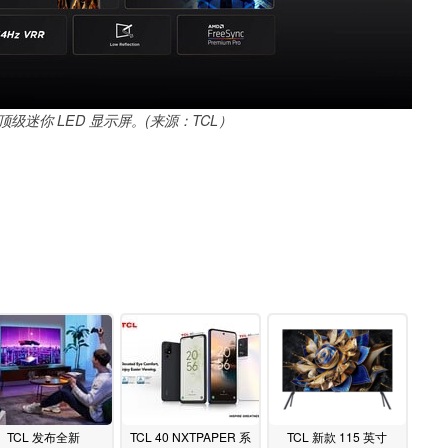
称作顶级迷你 LED 显示屏。(来源：TCL）
TCL 发布全新
TCL 40 NXTPAPER 系
TCL 新款 115 英寸