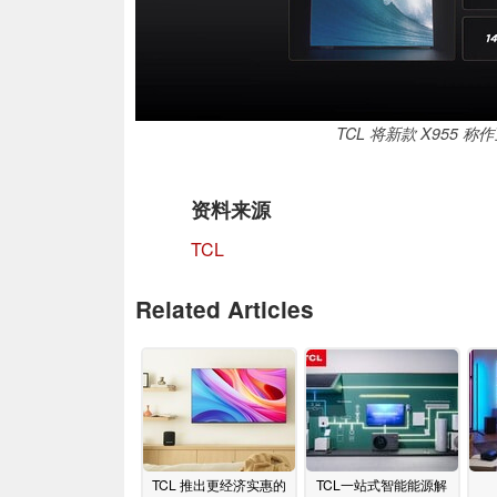
TCL 将新款 X955 
资料来源
TCL
Related Articles
TCL 推出更经济实惠的
TCL一站式智能能源解