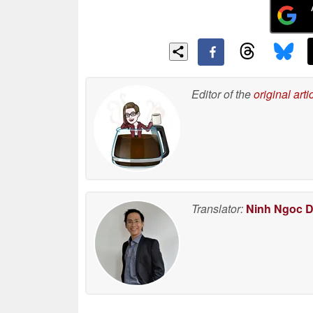
Editor of the
original arti
Translator:
Ninh Ngoc 