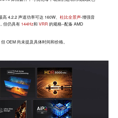
最高 4.2.2 声道功率可达 160W、
杜比全景声
-增强音
"，但仍具有
144Hz
和
VRR
的规格--配备 AMD
，但 OEM 尚未提及具体时间和价格。