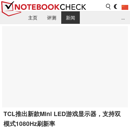
主页
评测
新闻
...
FAQ / 小提示/ 技术参数
资料库
TCL推出新款Mini LED游戏显示器，支持双
模式1080Hz刷新率