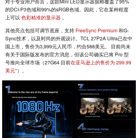
对于专业用户而言，这款Mini LED显示器据称覆盖了95%
的DCI-P3色域和99%的sRGB色域。因此，它在某种程度
上可以
色彩精准的显示器
。
其他亮点包括可调节底座，支持
FreeSync Premium
和G-
Sync技术，以及时尚的外观设计。TCL 27P2A Ultra已在中
国上市，售价为3,999元人民币，约合588美元。 目前尚未
有关于国际版发布的官方消息，但该公司确实已将 Pro 型
号推向全球市场（27G64 目前
在亚马逊上的售价为 299.99
美元
）。