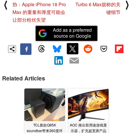
⟨
⟩
协：Apple iPhone 18 Pro
Turbo 6 Max据称的关
Max 的重量和厚度可能会
键细节
让部分粉丝失望
Add as a preferred
source on Google
Related Articles
TCL新款Q95K
AOC 推出双用途游戏显
soundbar带来360度环
示器，扩充超宽屏产品