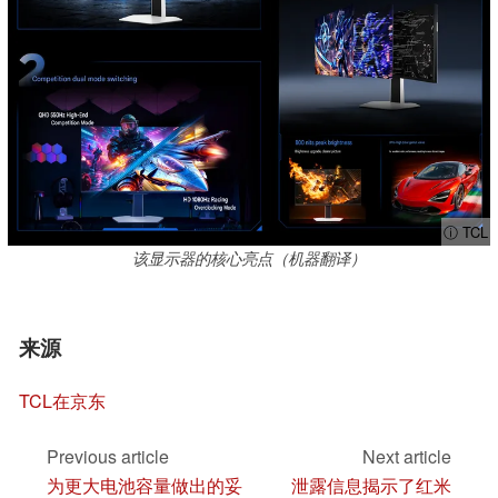
ⓘ TCL
该显示器的核心亮点（机器翻译）
来源
TCL在京东
Previous article
Next article
为更大电池容量做出的妥
泄露信息揭示了红米