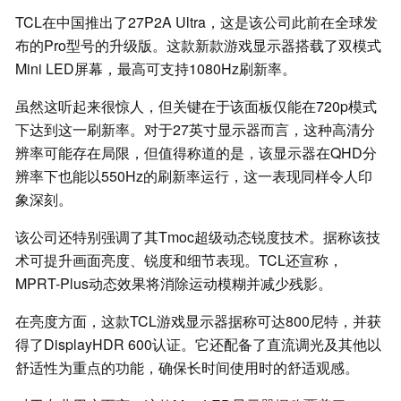
TCL在中国推出了27P2A Ultra，这是该公司此前在全球发
布的Pro型号的升级版。这款新款游戏显示器搭载了双模式
Mini LED屏幕，最高可支持1080Hz刷新率。
虽然这听起来很惊人，但关键在于该面板仅能在720p模式
下达到这一刷新率。对于27英寸显示器而言，这种高清分
辨率可能存在局限，但值得称道的是，该显示器在QHD分
辨率下也能以550Hz的刷新率运行，这一表现同样令人印
象深刻。
该公司还特别强调了其Tmoc超级动态锐度技术。据称该技
术可提升画面亮度、锐度和细节表现。TCL还宣称，
MPRT-Plus动态效果将消除运动模糊并减少残影。
在亮度方面，这款TCL游戏显示器据称可达800尼特，并获
得了DisplayHDR 600认证。它还配备了直流调光及其他以
舒适性为重点的功能，确保长时间使用时的舒适观感。