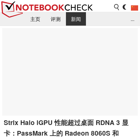
主页
评测
新闻
...
FAQ / 小提示/ 技术参数
资料库
Strix Halo iGPU 性能超过桌面 RDNA 3 显
卡：PassMark 上的 Radeon 8060S 和