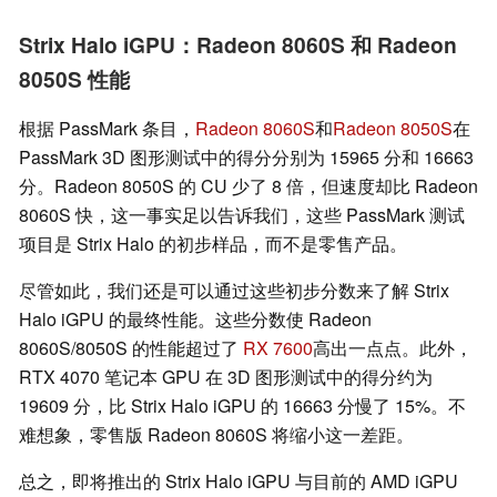
Strix Halo iGPU：Radeon 8060S 和 Radeon
8050S 性能
根据 PassMark 条目，
Radeon 8060S
和
Radeon 8050S
在
PassMark 3D 图形测试中的得分分别为 15965 分和 16663
分。Radeon 8050S 的 CU 少了 8 倍，但速度却比 Radeon
8060S 快，这一事实足以告诉我们，这些 PassMark 测试
项目是 Strix Halo 的初步样品，而不是零售产品。
尽管如此，我们还是可以通过这些初步分数来了解 Strix
Halo iGPU 的最终性能。这些分数使 Radeon
8060S/8050S 的性能超过了
RX 7600
高出一点点。此外，
RTX 4070 笔记本 GPU 在 3D 图形测试中的得分约为
19609 分，比 Strix Halo iGPU 的 16663 分慢了 15%。不
难想象，零售版 Radeon 8060S 将缩小这一差距。
总之，即将推出的 Strix Halo iGPU 与目前的 AMD iGPU