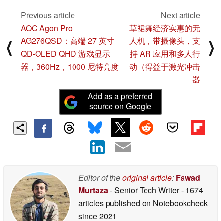
Previous article
Next article
AOC Agon Pro
草裙舞经济实惠的无
AG276QSD：高端 27 英寸
人机，带摄像头，支
⟨
⟩
QD-OLED QHD 游戏显示
持 AR 应用和多人行
器，360Hz，1000 尼特亮度
动（得益于激光冲击
器
Add as a preferred
source on Google
Editor of the
original article
:
Fawad
Murtaza
- Senior Tech Writer
- 1674
articles published on Notebookcheck
since 2021