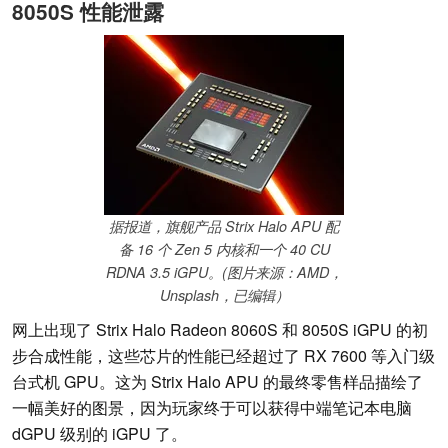
8050S 性能泄露
据报道，旗舰产品 Strix Halo APU 配
备 16 个 Zen 5 内核和一个 40 CU
RDNA 3.5 iGPU。(图片来源：AMD，
Unsplash，已编辑）
网上出现了 Strix Halo Radeon 8060S 和 8050S iGPU 的初
步合成性能，这些芯片的性能已经超过了 RX 7600 等入门级
台式机 GPU。这为 Strix Halo APU 的最终零售样品描绘了
一幅美好的图景，因为玩家终于可以获得中端笔记本电脑
dGPU 级别的 iGPU 了。