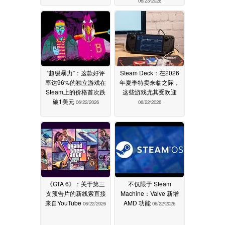
06/23/2026
“超级暴力”：这款好评
Steam Deck：在2026
率达96%的独立游戏在
年夏季特卖来临之际，
Steam上的价格首次跌
这些游戏尤其受欢迎
破1美元
06/22/2026
06/22/2026
《GTA 6》：关于第三
不仅限于 Steam
支预告片的新线索直接
Machine：Valve 新增
来自YouTube
AMD 功能
06/22/2026
06/22/2026