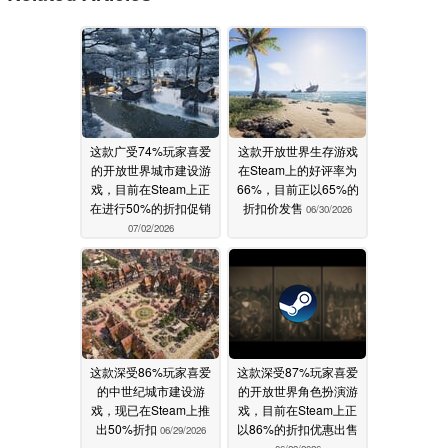
这款广受74%玩家喜爱
这款开放世界生存游戏
的开放世界城市建设游
在Steam上的好评率为
戏，目前在Steam上正
66%，目前正以65%的
在进行50%的折扣促销
折扣价发售
06/30/2026
07/02/2026
这款深受86%玩家喜爱
这款深受87%玩家喜爱
的中世纪城市建设游
的开放世界角色扮演游
戏，现已在Steam上推
戏，目前在Steam上正
出50%折扣
以86%的折扣优惠出售
06/29/2026