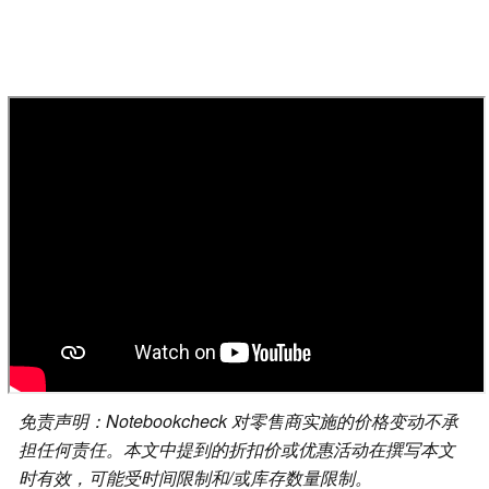
免责声明：Notebookcheck 对零售商实施的价格变动不承
担任何责任。本文中提到的折扣价或优惠活动在撰写本文
时有效，可能受时间限制和/或库存数量限制。