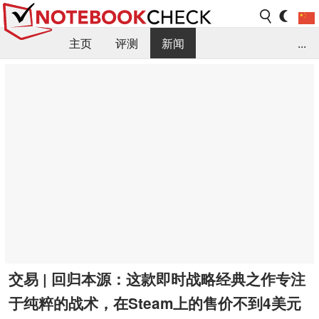
主页
评测
新闻
...
FAQ / 小提示/ 技术参数
资料库
交易 | 回归本源：这款即时战略经典之作专注
于纯粹的战术，在Steam上的售价不到4美元