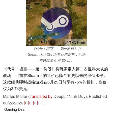
ⓘ THQ Nordic
《代号：坦克——第一阶段》在
Steam 上正以七五折优惠销售，活动
将持续至 6 月 25 日。
《代号：坦克——第一阶段》将玩家带入第二次世界大战的
战场，目前在Steam上的售价已降至有史以来的最低水平。
这款经典即时战略游戏在6月25日前享有75%的折扣，售价
仅为3.74美元。
Marius Müller (
translated by
DeepL / Ninh Duy),
Published
06/22/2026
🇺🇸
🇩🇪
...
Gaming
Deal