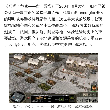
《
代号：坦克——第一阶段
》于2004年6月发布，如今已被
公认为一款真正的策略经典之作。这款由Stormregion开发
的即时战略游戏将玩家带入第二次世界大战的战场，让玩
家指挥轴心国和盟军的小型作战单位。 战役将带领玩家穿
越波兰、法国、俄罗斯、阿登等地，体验这些历史上的重
要战场。游戏摒弃了基地建设和资源采集的玩法，重点在
于运用步兵、坦克、火炮和空中支援进行战术战斗。
ⓘ THQ Nordic
图为：《代号：坦克——第一阶段》的一张游戏截图。