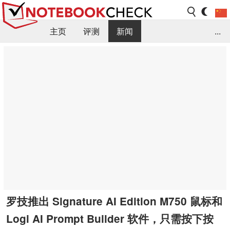
主页
评测
新闻
...
FAQ / 小提示/ 技术参数
资料库
罗技推出 Signature AI Edition M750 鼠标和
Logi AI Prompt Builder 软件，只需按下按