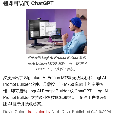
钮即可访问 ChatGPT
罗技推出 Logi AI Prompt Builder 软件
和 Ai Edition M750 鼠标，可一键访问
ChatGPT。(来源：罗技）
罗技推出了 Signature AI Edition M750 无线鼠标和 Logi AI
Prompt Builder 软件。只需按一下 M750 鼠标上的专用按
钮，即可启动 Logi AI Prompt Builder 或 ChatGPT。Logi AI
Prompt Builder 支持多种罗技鼠标和键盘，允许用户快速创
建 AI 提示并接收答案。
David Chien (
translated by
Ninh Duy),
Published
04/19/2024