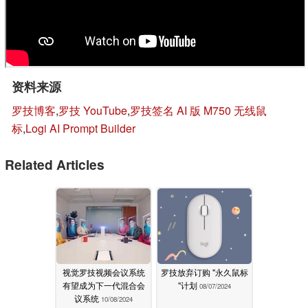
资料来源
罗技博客
,
罗技 YouTube
,
罗技签名 AI 版 M750 无线鼠
标
,
Logi AI Prompt Builder
Related Articles
视觉罗技视频会议系统
罗技放弃订购 "永久鼠标
有望成为下一代混合会
"计划
08/07/2024
议系统
10/08/2024