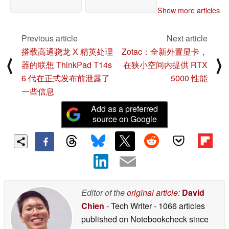
Show more articles
Previous article
Next article
搭载高通骁龙 X 精英处理
Zotac：全新外置显卡，
⟨
⟩
器的联想 ThinkPad T14s
在狭小空间内提供 RTX
6 代在正式发布前泄露了
5000 性能
一些信息
Add as a preferred
source on Google
Editor of the
original article
:
David
Chien
- Tech Writer
- 1066 articles
published on Notebookcheck
since