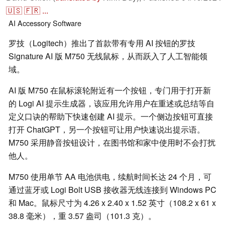
🇺🇸
🇫🇷
...
AI
Accessory
Software
罗技（Logitech）推出了首款带有专用 AI 按钮的罗技
Signature AI 版 M750 无线鼠标，从而跃入了人工智能领
域。
AI 版 M750 在鼠标滚轮附近有一个按钮，专门用于打开新
的 Logi AI 提示生成器，该应用允许用户在重述或总结等自
定义口诀的帮助下快速创建 AI 提示。一个侧边按钮可直接
打开 ChatGPT，另一个按钮可让用户快速说出提示语。
M750 采用静音按钮设计，在图书馆和家中使用时不会打扰
他人。
M750 使用单节 AA 电池供电，续航时间长达 24 个月，可
通过蓝牙或 Logi Bolt USB 接收器无线连接到 Windows PC
和 Mac。鼠标尺寸为 4.26 x 2.40 x 1.52 英寸（108.2 x 61 x
38.8 毫米），重 3.57 盎司（101.3 克）。