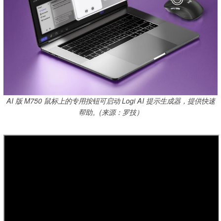
AI 版 M750 鼠标上的专用按钮可启动 Logi AI 提示生成器，提供快速
帮助。(来源：罗技）