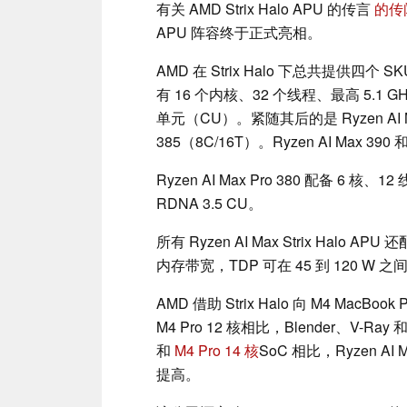
有关 AMD Strix Halo APU 的传言
的传
APU 阵容终于正式亮相。
AMD 在 Strix Halo 下总共提供四个 SK
有 16 个内核、32 个线程、最高 5.1 GH
单元（CU）。紧随其后的是 Ryzen AI Max/
385（8C/16T）。Ryzen AI Max 390 和
Ryzen AI Max Pro 380 配备 6 核、
RDNA 3.5 CU。
所有 Ryzen AI Max Strix Halo APU
内存带宽，TDP 可在 45 到 120 W 
AMD 借助 Strix Halo 向 M4 MacBo
M4 Pro 12 核相比，Blender、V-Ra
和
M4 Pro 14 核
SoC 相比，Ryzen AI 
提高。