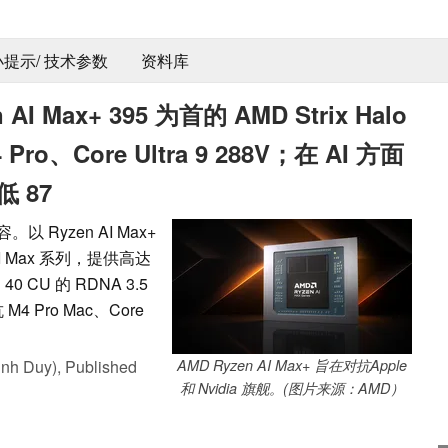
 小提示/ 技术参数
资料库
AI Max+ 395 为首的 AMD Strix Halo
o、Core Ultra 9 288V；在 AI 方面
低 87
。以 Ryzen AI Max+
 AI Max 系列，提供高达
0 CU 的 RDNA 3.5
 Pro Mac、Core
nh Duy),
Published
AMD Ryzen AI Max+ 旨在对抗Apple
和 Nvidia 旗舰。(图片来源：AMD）