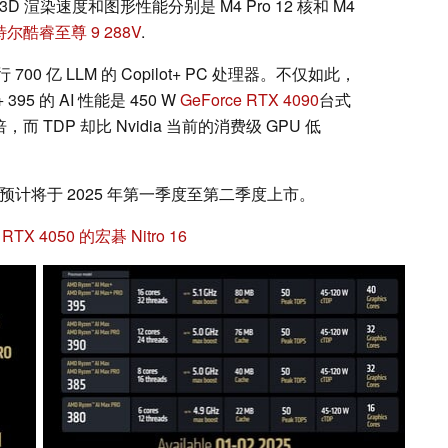
的 3D 渲染速度和图形性能分别是 M4 Pro 12 核和 M4
尔酷睿至尊 9 288V
.
行 700 亿 LLM 的 Copilot+ PC 处理器。不仅如此，
395 的 AI 性能是 450 W
GeForce RTX 4090
台式
2 倍，而 TDP 却比 Nvidia 当前的消费级 GPU 低
记本电脑预计将于 2025 年第一季度至第二季度上市。
X 4050 的宏碁 Nitro 16