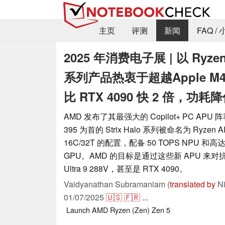
主页
评测
新闻
FAQ /
2025 年消费电子展 | 以 Ryzen 
系列产品热衷于超越Apple M4 Pr
比 RTX 4090 快 2 倍，功耗降
AMD 发布了其最强大的 Copilot+ PC APU 阵容
395 为首的 Strix Halo 系列被命名为 Ryzen
16C/32T 的配置，配备 50 TOPS NPU 和高达 4
GPU。AMD 的目标是通过这些新 APU 来对抗 M4
Ultra 9 288V，甚至是 RTX 4090。
Vaidyanathan Subramaniam (
translated by
Ni
01/07/2025
🇺🇸
🇫🇷
...
Launch
AMD
Ryzen (Zen)
Zen 5