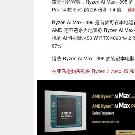
该公司还宣称，Ryzen AI Max+ 395 
Pro 14 核 SoC 的 2.6 倍和 1.4 倍。
英特
Ryzen AI Max+ 395 是首款可在本地运
AMD 还不遗余力地宣称 Ryzen AI Max+ 
机的 AI 性能比 450 W RTX 4090 快 
87%。
搭载 Ryzen AI Max+ 395 的笔
在亚马逊购买配备 Ryzen 7 7840HS 和 RT