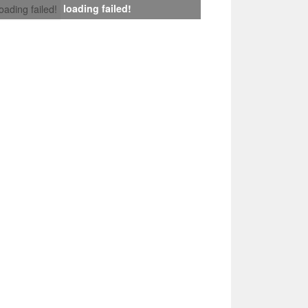
loading failed!
loading failed!