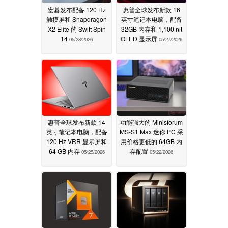
宏碁发布配备 120 Hz
惠普全球发布新款 16
触摸屏和 Snapdragon
英寸笔记本电脑，配备
X2 Elite 的 Swift Spin
32GB 内存和 1,100 nit
14
OLED 显示屏
05/28/2026
05/27/2026
惠普全球发布新款 14
功能强大的 Minisforum
英寸笔记本电脑，配备
MS-S1 Max 迷你 PC 采
120 Hz VRR 显示屏和
用价格更低的 64GB 内
64 GB 内存
存配置
05/25/2026
05/22/2026