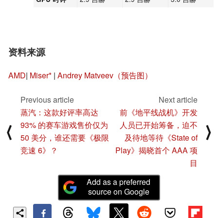
资料来源
AMD
|
Miser
|
Andrey Matveev（预告图）
Previous article
Next article
蒸汽：这款好评率高达
前《地平线战机》开发
93% 的赛车游戏售价仅为
人员已开始筹备，迫不
⟨
⟩
50 美分，谁还需要《极限
及待地等待《State of
竞速 6》？
Play》揭晓首个 AAA 项
目
Add as a preferred
source on Google