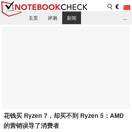
主页
评测
新闻
...
FAQ / 小提示/ 技术参数
资料库
花钱买 Ryzen 7，却买不到 Ryzen 5：AMD
的营销误导了消费者