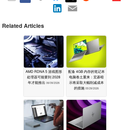
Related Articles
AMD RDNA 5 游戏图形
配备 4GB 内存的笔记本
处理器可能要到 2028
电脑卷土重来：宏碁暗
年才能推出
示将采取大幅削减成本
06/09/2026
的措施
05/29/2026