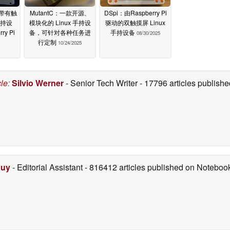
5：带有触
MutantC：一款开源、
DSpi：由Raspberry Pi
持设
模块化的 Linux 手持设
驱动的双触摸屏 Linux
y Pi
备，可针对各种任务进
手持设备
08/30/2025
行定制
10/24/2025
cle
:
Silvio Werner
- Senior Tech Writer
- 17796 articles publis
Duy
- Editorial Assistant
- 816412 articles published on Notebo