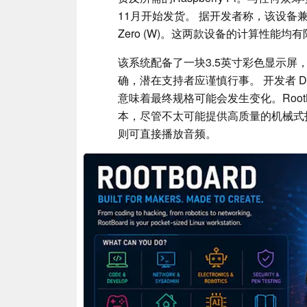
11月开始发货。 据开发者称，该设备兼容Raspb
Zero (W)。这两款设备的计算性能均有
该系统配备了一块3.5英寸彩色显示
确，潜在支持者应谨慎行事。 开发者 Di
意味着最终规格可能会发生变化。RootB
本，尽管不太可能提供高质量的机械式
则可直接播放音频。