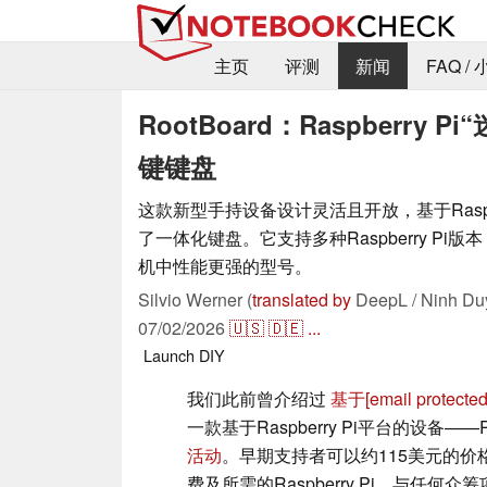
主页
评测
新闻
FAQ /
RootBoard：Raspberr
键键盘
这款新型手持设备设计灵活且开放，基于Raspbe
了一体化键盘。它支持多种Raspberry Pi
机中性能更强的型号。
Silvio Werner (
translated by
DeepL / Ninh Du
07/02/2026
🇺🇸
🇩🇪
...
Launch
DIY
我们此前曾介绍过
基于
[email protected
一款基于Raspberry Pi平台的设备——R
活动
。早期支持者可以约115美元的价
费及所需的Raspberry Pi。与任