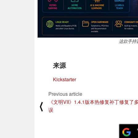
这款手持
来源
Kickstarter
Previous article
《文明VII》1.4.1版本热修复补丁修复了
⟨
误