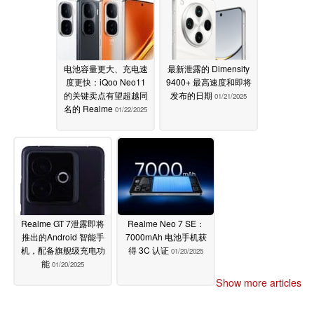
电池容量更大、充电速
最新泄露的 Dimensity
度更快：iQoo Neo11
9400+ 最高速度和即将
的关键卖点有望超越同
发布的日期
01/21/2025
名的 Realme
01/22/2025
Realme GT 7泄露即将
Realme Neo 7 SE：
推出的Android 智能手
7000mAh 电池手机获
机，配备旗舰级充电功
得 3C 认证
01/20/2025
能
01/20/2025
Show more articles