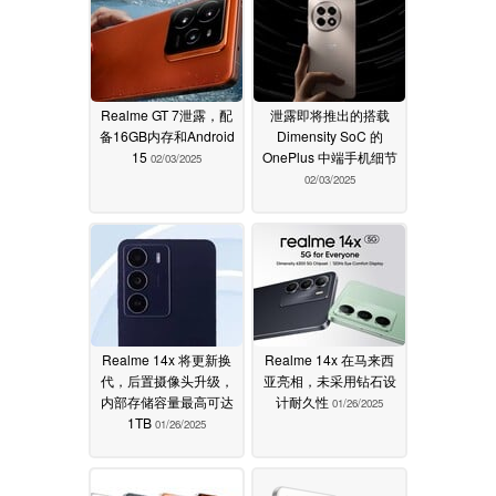
Realme GT 7泄露，配
泄露即将推出的搭载
备16GB内存和Android
Dimensity SoC 的
15
OnePlus 中端手机细节
02/03/2025
02/03/2025
Realme 14x 将更新换
Realme 14x 在马来西
代，后置摄像头升级，
亚亮相，未采用钻石设
内部存储容量最高可达
计耐久性
01/26/2025
1TB
01/26/2025