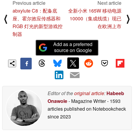
Previous article
Next article
abxylute C8：配备底
全新小米 165W 移动电源
⟨
⟩
座、霍尔效应传感器和
10000（集成线缆）现已
RGB 灯光的新型游戏控
在欧洲上市
制器
Add as a preferred
source on Google
Editor of the
original article
:
Habeeb
Onawole
- Magazine Writer
- 1593
articles published on Notebookcheck
since 2023