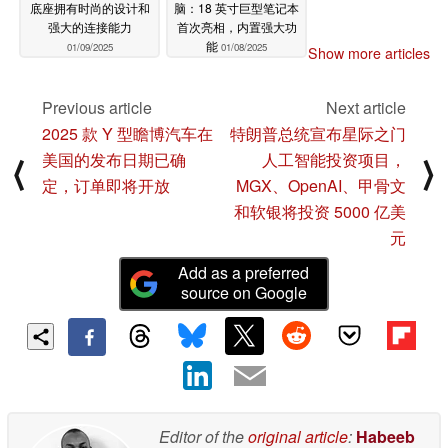
底座拥有时尚的设计和
脑：18 英寸巨型笔记本
强大的连接能力
首次亮相，内置强大功
能
01/09/2025
01/08/2025
Show more articles
Previous article
Next article
2025 款 Y 型瞻博汽车在
特朗普总统宣布星际之门
美国的发布日期已确
人工智能投资项目，
⟨
⟩
定，订单即将开放
MGX、OpenAI、甲骨文
和软银将投资 5000 亿美
元
Add as a preferred
source on Google
Editor of the
original article
:
Habeeb