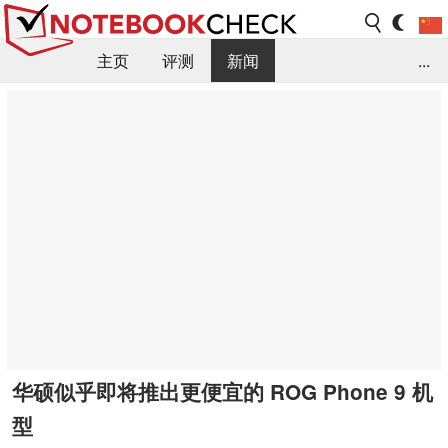
主页
评测
新闻
...
FAQ / 小提示/ 技术参数
资料库
华硕似乎即将推出更便宜的 ROG Phone 9 机
型