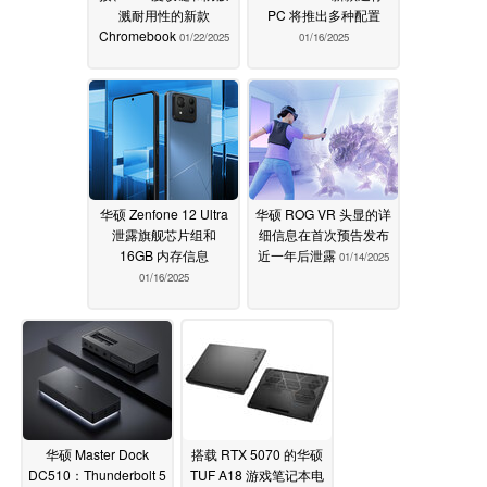
溅耐用性的新款
PC 将推出多种配置
Chromebook
01/22/2025
01/16/2025
华硕 Zenfone 12 Ultra
华硕 ROG VR 头显的详
泄露旗舰芯片组和
细信息在首次预告发布
16GB 内存信息
近一年后泄露
01/14/2025
01/16/2025
华硕 Master Dock
搭载 RTX 5070 的华硕
DC510：Thunderbolt 5
TUF A18 游戏笔记本电