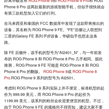
距离华硕发布
ROG Phone 9
和
ROG Phone 9 Pro
和 ROG
Phone 9 Pro 这两款最新的游戏智能手机，但似乎很快就会
有第三款机型加入它们的行列。
在马来西亚和泰国的 FCC 数据库中发现了这款即将推出的
设备，其名称为 ROG Phone 9 FE。
FE
后缀让人联想到
三星的Galaxy FE 系列
平价
设备，华硕似乎也想走这条
路。
除 FE 后缀外，该手机的型号为
AI2401_N
，与一年前发
布的 ROG Phone 8 和 ROG Phone 8 Pro 几乎相同。据此
推测，ROG Phone 9 FE 可能是 ROG Phone 8 和 ROG
Phone 8 Pro 的翻版。
ROG Phone 8
或
ROG Phone 8
Pro
.ROG Phone 9 系列的型号为 AI2501。
考虑到 ROG Phone 9 系列实际上并不便宜，标准机型的起
价为 999.99 美元，而 ROG Phone 9 Pro 的起价为
1199.99 美元，该系列的粉丝会欢迎更便宜的机型。不过，
由于 ROG Phone 9 FE 的规格尚不得而知，建议大家不要