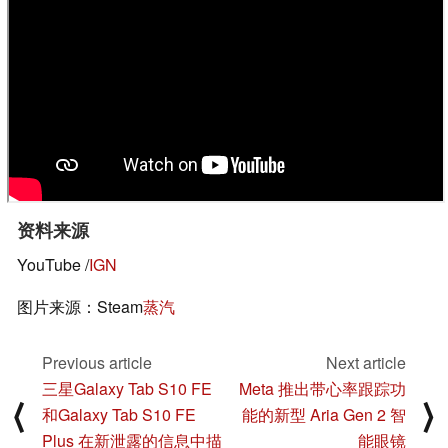
资料来源
YouTube /
IGN
图片来源：Steam
蒸汽
Previous article
Next article
三星Galaxy Tab S10 FE
Meta 推出带心率跟踪功
⟨
⟩
和Galaxy Tab S10 FE
能的新型 Aria Gen 2 智
Plus 在新泄露的信息中描
能眼镜