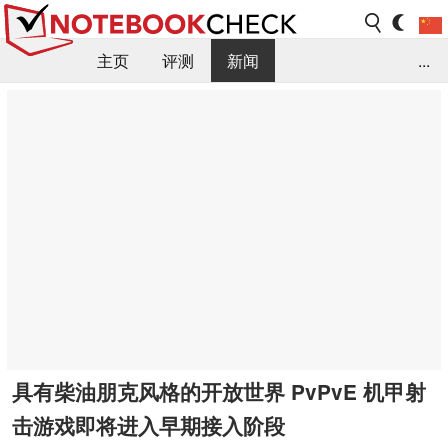
主页
评测
新闻
...
FAQ / 小提示/ 技术参数
资料库
具有柴油朋克风格的开放世界 PvPvE 机甲射
击游戏即将进入早期接入阶段