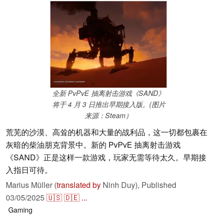
全新 PvPvE 抽离射击游戏《SAND》
将于 4 月 3 日推出早期接入版。(图片
来源：Steam）
荒芜的沙漠、高耸的机器和大量的战利品，这一切都包裹在
灰暗的柴油朋克背景中。新的 PvPvE 抽离射击游戏
《SAND》正是这样一款游戏，玩家无需等待太久。早期接
入指日可待。
Marius Müller (
translated by
Ninh Duy),
Published
03/05/2025
🇺🇸
🇩🇪
...
Gaming