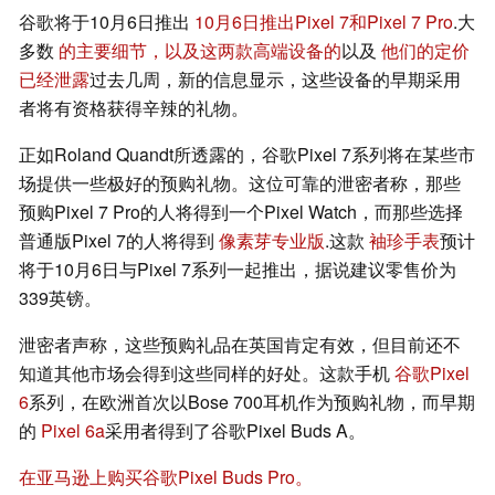
谷歌将于10月6日推出
10月6日推出Pixel 7和Pixel 7 Pro
.大
多数
的主要细节，以及这两款高端设备的
以及
他们的定价
已经泄露
过去几周，新的信息显示，这些设备的早期采用
者将有资格获得辛辣的礼物。
正如Roland Quandt所透露的，谷歌Pixel 7系列将在某些市
场提供一些极好的预购礼物。这位可靠的泄密者称，那些
预购Pixel 7 Pro的人将得到一个Pixel Watch，而那些选择
普通版Pixel 7的人将得到
像素芽专业版
.这款
袖珍手表
预计
将于10月6日与Pixel 7系列一起推出，据说建议零售价为
339英镑。
泄密者声称，这些预购礼品在英国肯定有效，但目前还不
知道其他市场会得到这些同样的好处。这款手机
谷歌Pixel
6
系列，在欧洲首次以Bose 700耳机作为预购礼物，而早期
的
Pixel 6a
采用者得到了谷歌Pixel Buds A。
在亚马逊上购买谷歌Pixel Buds Pro。