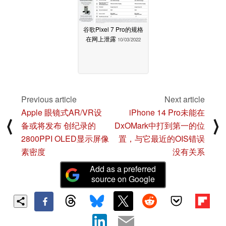
谷歌Pixel 7 Pro的规格
在网上泄露
10/03/2022
Previous article
Next article
Apple 眼镜式AR/VR设
iPhone 14 Pro未能在
⟨
⟩
备或将发布 创纪录的
DxOMark中打到第一的位
2800PPI OLED显示屏像
置，与它最近的OIS错误
素密度
没有关系
Add as a preferred
source on Google