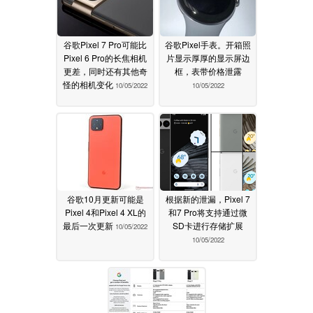
谷歌Pixel 7 Pro可能比
谷歌Pixel手表。开箱照
Pixel 6 Pro的长焦相机
片显示厚厚的显示屏边
更差，同时还有其他奇
框，表带价格泄露
怪的相机变化
10/05/2022
10/05/2022
谷歌10月更新可能是
根据新的泄漏，Pixel 7
Pixel 4和Pixel 4 XL的
和7 Pro将支持通过微
最后一次更新
SD卡进行存储扩展
10/05/2022
10/05/2022