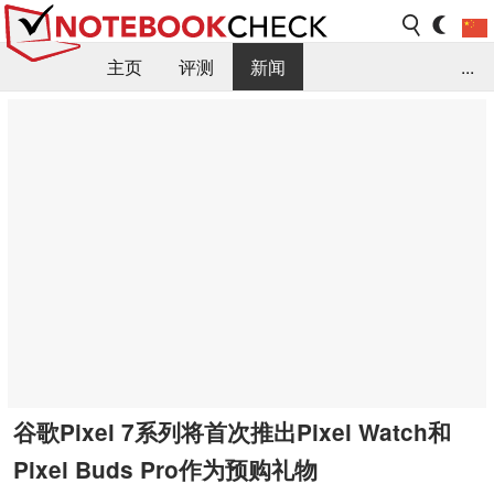
主页
评测
新闻
...
FAQ / 小提示/ 技术参数
资料库
谷歌Pixel 7系列将首次推出Pixel Watch和
Pixel Buds Pro作为预购礼物