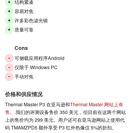
结构紧凑
+
容易对焦
+
许多彩色滤光镜
+
质量可靠
+
Cons
可侧载应用程序Android
-
仅限于 Windows PC
-
手动对焦
-
价格和供应情况
Thermal Master P3 在亚马逊和
Thermal Master 网站上有
售。
.我们的评测设备售价 350 美元，但目前在这两个网站
上的售价均为 299 美元。用户还可在亚马逊网站上使用代
码 TMAMZPD5 额外享受 P3 红外热像仪 5%的折扣。