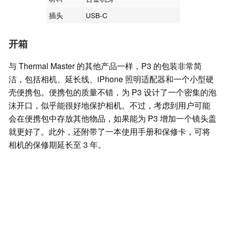
插头
USB-C
开箱
与 Thermal Master 的其他产品一样，P3 的包装非常简
洁，包括相机、延长线、iPhone 照明适配器和一个小型硬
壳便携包。便携包的质量不错，为 P3 设计了一个密集的泡
沫开口，似乎能很好地保护相机。不过，考虑到用户可能
会在便携包中存放其他物品，如果能为 P3 增加一个镜头盖
就更好了。此外，还附带了一本使用手册和保修卡，可将
相机的保修期延长至 3 年。