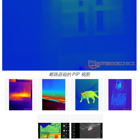
断路器箱的 PIP 视图