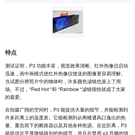
特点
测试证明，P3 功能丰富，视觉效果清晰。红外热像仪启动
迅速，画中画模式使红外热像仪馈送的图像更容易理解。
当试图分辨照片中的物体时，许多颜色滤镜也派上了用
场。不过，"Red Hot "和 "Rainbow "滤镜很快就成了大家
的最爱。
在拍摄广阔的空间时，P3 能提供大量的细节，并能检测到
许多距离上的温度差。它能检测到从阁楼通风口逸出的热
量、重负荷下的断路器以及其他各种热源。在近距离，P3
能提供近乎显微镜级别的热细节，并且在禁用 x3 升频的情