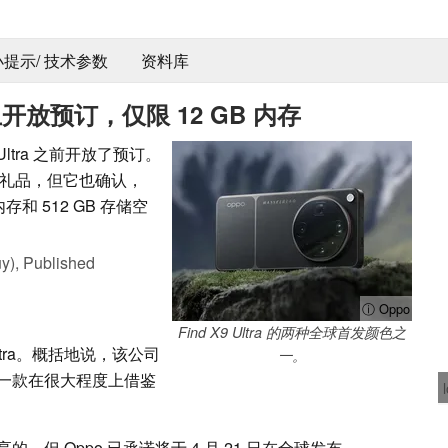
 小提示/ 技术参数
资料库
国际上开放预订，仅限 12 GB 内存
 Ultra 之前开放了预订。
礼品，但它也确认，
 内存和 512 GB 存储空
y),
Published
ⓘ Oppo
Find X9 Ultra 的两种全球首发颜色之
 Ultra。概括地说，该公司
一。
一款在很大程度上借鉴
但 Oppo 已承诺将于 4 月 21 日在全球发布