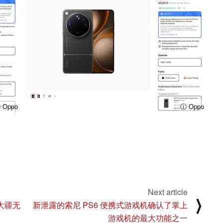
 Oppo
ⓘ Oppo
Next article
⟩
，大疆无
新泄露的索尼 PS6 便携式游戏机确认了掌上
游戏机的最大功能之一