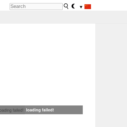
▼
loading failed!
loading failed!