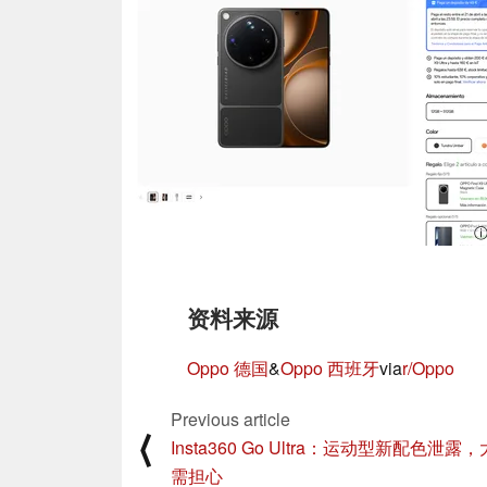
ⓘ
资料来源
Oppo 德国
&
Oppo 西班牙
via
r/Oppo
Previous article
⟨
Insta360 Go Ultra：运动型新配色泄露
需担心