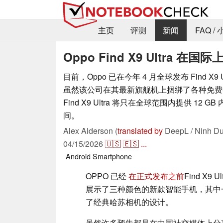
主页
评测
新闻
FAQ /
Oppo Find X9 Ultra 在
目前，Oppo 已在今年 4 月全球发布 Find X9
虽然该公司在其最新旗舰机上捆绑了各种免费
Find X9 Ultra 将只在全球范围内提供 12 GB
间。
Alex Alderson (
translated by
DeepL / Ninh Du
04/15/2026
🇺🇸
🇪🇸
...
Android
Smartphone
OPPO 已经
在正式发布之前
Find X9
展示了三种颜色的新款智能手机，其中
了经典哈苏相机的设计。
虽然许多预告都是在中国社交媒体上分享的，