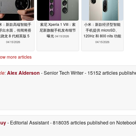
米：新款高端智能手
索尼 Xperia 1 VIII：索
小米：新款经济型智能
浮出水面，传闻将搭
尼新旗舰手机发布细节
手机提供 microSD、
骁龙 8 代精英版 5
曝光
120Hz 和 800 nits 功能
04/15/2026
04/15/2026
04/15/2026
ow more articles
cle
:
Alex Alderson
- Senior Tech Writer
- 15152 articles publi
Duy
- Editorial Assistant
- 818035 articles published on Notebo