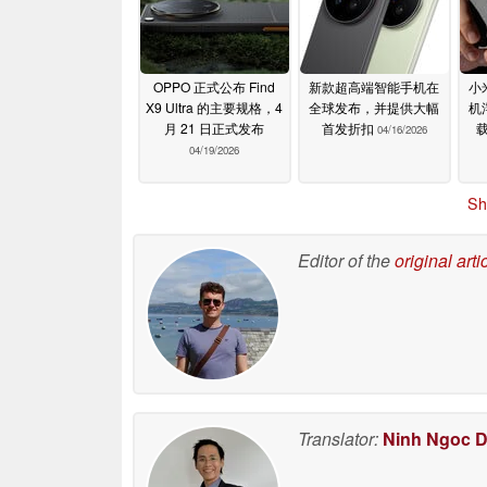
OPPO 正式公布 Find
新款超高端智能手机在
小
X9 Ultra 的主要规格，4
全球发布，并提供大幅
机
月 21 日正式发布
首发折扣
载
04/16/2026
04/19/2026
Sh
Editor of the
original arti
Translator:
Ninh Ngoc 