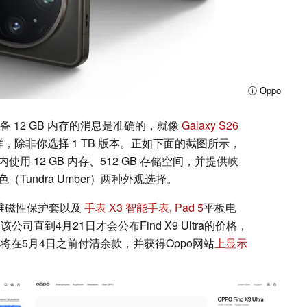
ⓘ Oppo
备 12 GB 内存的消息是准确的，就像
Galaxy S26
样，除非你选择 1 TB 版本。正如下面的截图所示，
球范围内使用 12 GB 内存、512 GB 存储空间，并提供峡
色（Tundra Umber）两种外观选择。
纤维磁性保护套以及
手表 X3 智能手表
,
Pad 5
平板电
器。该公司直到4月21日才会公布Find X9 Ultra的价格，
将在5月4日之前付清余款，并获得Oppo网站
上显示