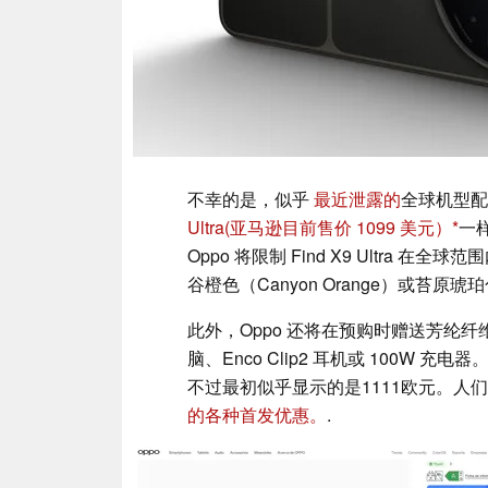
不幸的是，似乎
最近泄露的
全球机型配
Ultra
(亚马逊目前售价 1099 美元）
一
Oppo 将限制 Find X9 Ultra 在全
谷橙色（Canyon Orange）或苔原琥珀
此外，Oppo 还将在预购时赠送芳纶
脑、Enco Clip2 耳机或 100W 充电
不过最初似乎显示的是1111欧元。人们
的各种首发优惠。
.