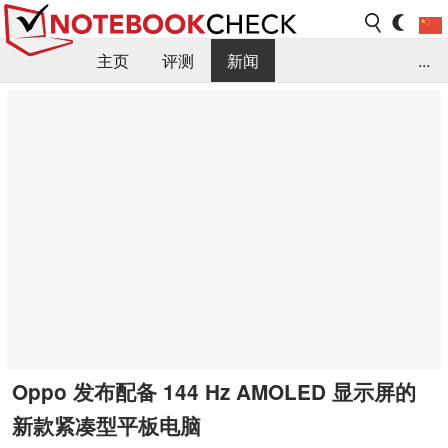
主页
评测
新闻
...
FAQ / 小提示/ 技术参数
资料库
Oppo 发布配备 144 Hz AMOLED 显示屏的
新款紧凑型平板电脑