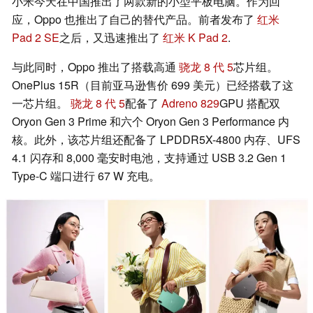
小米今天在中国推出了两款新的小型平板电脑。作为回
应，Oppo 也推出了自己的替代产品。前者发布了
红米
Pad 2 SE
之后，又迅速推出了
红米 K Pad 2
.
与此同时，Oppo 推出了搭载高通
骁龙 8 代 5
芯片组。
OnePlus 15R（目前亚马逊售价 699 美元）已经搭载了这
一芯片组。
骁龙 8 代 5
配备了
Adreno 829
GPU 搭配双
Oryon Gen 3 Prime 和六个 Oryon Gen 3 Performance 内
核。此外，该芯片组还配备了 LPDDR5X-4800 内存、UFS
4.1 闪存和 8,000 毫安时电池，支持通过 USB 3.2 Gen 1
Type-C 端口进行 67 W 充电。