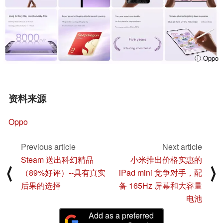
ⓘ Oppo
资料来源
Oppo
Previous article
Next article
Steam 送出科幻精品
小米推出价格实惠的
⟨
⟩
（89%好评）--具有真实
iPad mini 竞争对手，配
后果的选择
备 165Hz 屏幕和大容量
电池
Add as a preferred