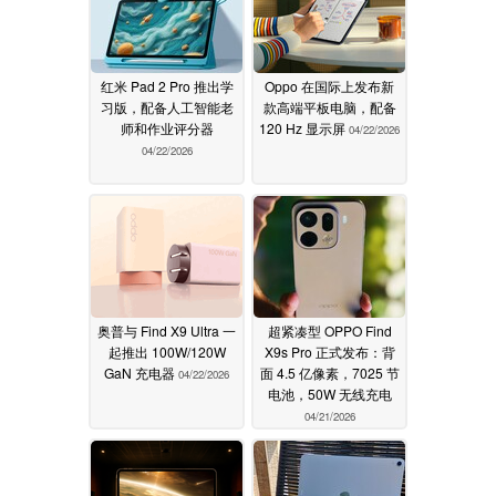
红米 Pad 2 Pro 推出学
Oppo 在国际上发布新
习版，配备人工智能老
款高端平板电脑，配备
师和作业评分器
120 Hz 显示屏
04/22/2026
04/22/2026
奥普与 Find X9 Ultra 一
超紧凑型 OPPO Find
起推出 100W/120W
X9s Pro 正式发布：背
GaN 充电器
面 4.5 亿像素，7025 节
04/22/2026
电池，50W 无线充电
04/21/2026