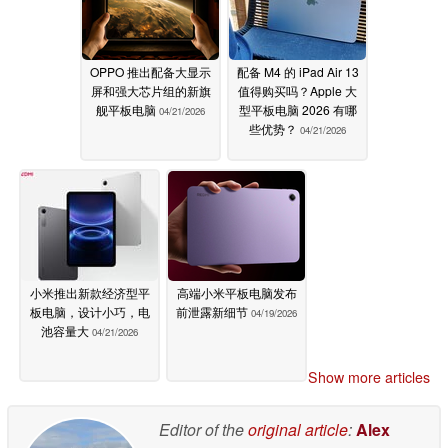
OPPO 推出配备大显示
配备 M4 的 iPad Air 13
屏和强大芯片组的新旗
值得购买吗？Apple 大
舰平板电脑
型平板电脑 2026 有哪
04/21/2026
些优势？
04/21/2026
小米推出新款经济型平
高端小米平板电脑发布
板电脑，设计小巧，电
前泄露新细节
04/19/2026
池容量大
04/21/2026
Show more articles
Editor of the
original article
:
Alex