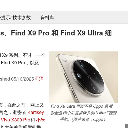
 小提示/ 技术参数
资料库
s、Find X9 Pro 和 Find X9 Ultra 细
 X9 系列。不过，一个
nd X9 Pro，以及
ished
05/13/2025
🇺🇸
季发布，在此之前，网上又
Find X8 Ultra 可能不是 Oppo 最后一
言之，泄密者
Kartikey
款配备四个后置摄像头的 "Ultra "智能
入
Vivo X300 Pro
和
小米
手机。(图片来源：Oppo）
mAh 大关的旗舰智能手