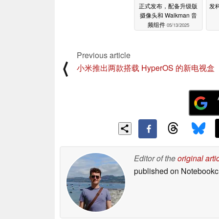
正式发布，配备升级版
发科 
摄像头和 Walkman 音
频组件
05/13/2025
Previous article
⟨
小米推出两款搭载 HyperOS 的新电视盒
Editor of the
original arti
published on Notebook