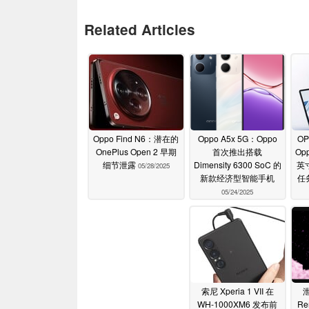
Related Articles
Oppo Find N6：潜在的
Oppo A5x 5G：Oppo
O
OnePlus Open 2 早期
首次推出搭载
Op
细节泄露
Dimensity 6300 SoC 的
英寸
05/28/2025
新款经济型智能手机
任
05/24/2025
索尼 Xperia 1 VII 在
WH-1000XM6 发布前
Re