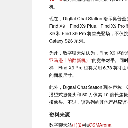
机。
现在，Digital Chat Station 
Find X9、Find X9 Plus、Find X9
X9 和 Find X9 Pro 将首先登场
Galaxy S26 系列。
为此，数字聊天站认为，Find X9 将
亚马逊上的翻新机）
的竞争对手。同时，F
样，Find X9 Pro 也将采用 6.78 
的面板尺寸。
此外，Digital Chat Station 现在
潜望式摄像头和 50 万像素 10 倍长焦
摄像头。不过，该系列的其他产品应该
资料来源
数字聊天站
(1)
(2)
via
GSMArena