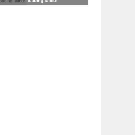
loading failed!
loading failed!