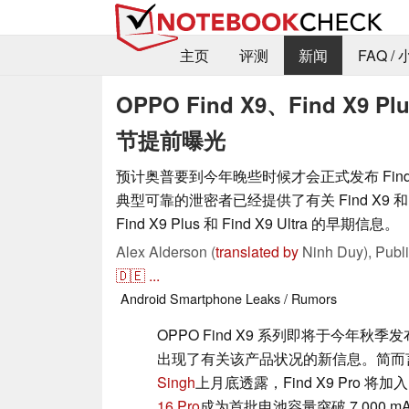
主页
评测
新闻
FAQ /
OPPO Find X9、Find X9 Plu
节提前曝光
预计奥普要到今年晚些时候才会正式发布 Find
典型可靠的泄密者已经提供了有关 Find X9 和 Fi
Find X9 Plus 和 Find X9 Ultra 的早期信息。
Alex Alderson (
translated by
Ninh Duy),
Publ
🇩🇪
...
Android
Smartphone
Leaks / Rumors
OPPO Find X9 系列即将于今年秋
出现了有关该产品状况的新信息。简而
Singh
上月底透露，Find X9 Pro 将加
16 Pro
成为首批电池容量突破 7,000 