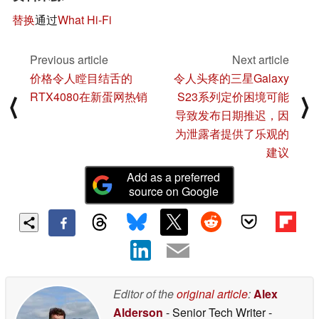
替换
通过
What Hi-Fi
Previous article
Next article
价格令人瞠目结舌的
令人头疼的三星Galaxy
RTX4080在新蛋网热销
S23系列定价困境可能
⟨
⟩
导致发布日期推迟，因
为泄露者提供了乐观的
建议
Add as a preferred
source on Google
Editor of the
original article
:
Alex
Alderson
- Senior Tech Writer
-