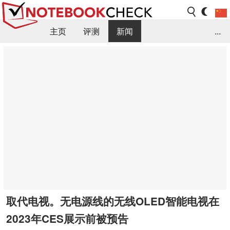
主页
评测
新闻
...
FAQ / 小提示/ 技术参数
资料库
取代电视。无电源线的无线OLED智能电视在
2023年CES展示前被预告