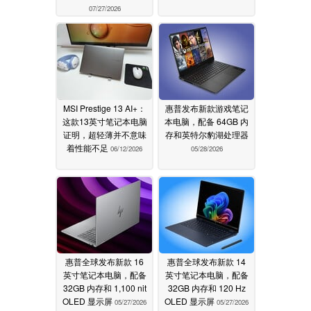
07/27/2026
MSI Prestige 13 AI+：
惠普发布新款游戏笔记
这款13英寸笔记本电脑
本电脑，配备 64GB 内
证明，超轻薄并不意味
存和英特尔豹湖处理器
着性能不足
06/12/2026
05/28/2026
惠普全球发布新款 16
惠普全球发布新款 14
英寸笔记本电脑，配备
英寸笔记本电脑，配备
32GB 内存和 1,100 nit
32GB 内存和 120 Hz
OLED 显示屏
OLED 显示屏
05/27/2026
05/27/2026