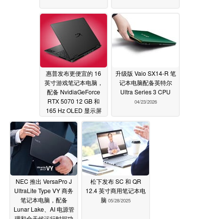
惠普发布更便宜的 16
升级版 Vaio SX14-R 笔
英寸游戏笔记本电脑，
记本电脑配备英特尔
配备 NvidiaGeForce
Ultra Series 3 CPU
RTX 5070 12 GB 和
04/23/2026
165 Hz OLED 显示屏
05/27/2026
NEC 推出 VersaPro J
松下发布 SC 和 QR
UltraLite Type VY 商务
12.4 英寸商用笔记本电
笔记本电脑，配备
脑
05/28/2025
Lunar Lake、AI 电源管
理和全天候运行时间功