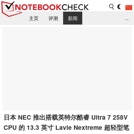
主页
评测
新闻
...
FAQ / 小提示/ 技术参数
资料库
日本 NEC 推出搭载英特尔酷睿 Ultra 7 258V
CPU 的 13.3 英寸 Lavie Nextreme 超轻型笔