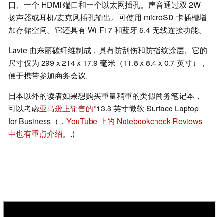
口、一个 HDMI 端口和一个以太网插孔。声音通过双 2W
扬声器或耳机/麦克风插孔输出。可使用 microSD 卡插槽增
加存储空间。它还具有 Wi-Fi 7 和蓝牙 5.4 无线连接功能。
Lavie 由东丽碳纤维制成，具有防刮伤和防指纹涂层。它的
尺寸仅为 299 x 214 x 17.9 毫米（11.8 x 8.4 x 0.7 英寸），
便于携带参加商务会议。
日本以外的读者如果想购买重量稍重的类似商务笔记本，
可以考虑
亚马逊上销售的
13.8 英寸微软 Surface Laptop
for Business（
，YouTube 上的 Notebookcheck Reviews
中也有重点介绍。
.)