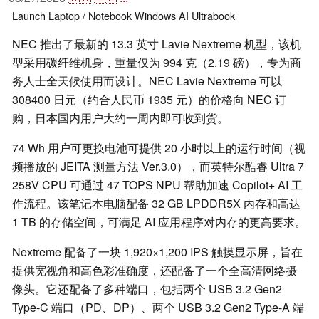
Launch
Laptop / Notebook
Windows
AI
Ultrabook
NEC 推出了最新的 13.3 英寸 Lavie Nextreme 机型，该机
型采用碳纤维机身，重量仅为 994 克（2.19 磅），专为商
务人士全天候使用而设计。NEC Lavie Nextreme 可以
308400 日元（约合人民币 1935 元）的价格向 NEC 订
购，日本国内用户大约一周内即可收到货。
74 Wh 用户可更换电池可提供 20 小时以上的运行时间（视
频播放的 JEITA 测量方法 Ver.3.0），而英特尔酷睿 Ultra 7
258V CPU 可通过 47 TOPS NPU 帮助加速 Copilot+ AI 工
作流程。该笔记本电脑配备 32 GB LPDDR5X 内存和高达
1 TB 的存储空间，可满足 AI 应用程序对内存的更高要求。
Nextreme 配备了一块 1,920×1,200 IPS 触摸显示屏，旨在
提供宽视角和高色彩准确度，还配备了一个全高清网络摄
像头。它还配备了多种端口，包括两个 USB 3.2 Gen2
Type-C 端口（PD、DP）、两个 USB 3.2 Gen2 Type-A 端