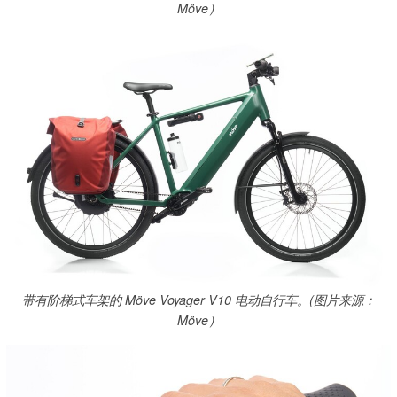
Möve）
带有阶梯式车架的 Möve Voyager V10 电动自行车。(图片来源：
Möve）