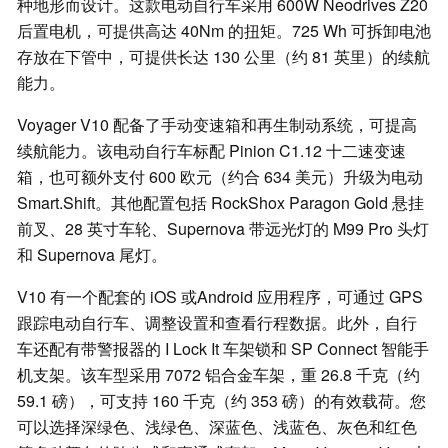
种地形而设计。这款电动自行车采用 600W Neodrives Z20
后置电机，可提供高达 40Nm 的扭矩。725 Wh 可拆卸电池
存放在下管中，可提供长达 130 公里（约 81 英里）的续航
能力。
Voyager V10 配备了手动变速箱和再生制动系统，可提高
续航能力。该电动自行车标配 Pinion C1.12 十二速变速
箱，也可额外支付 600 欧元（约合 634 美元）升级为电动
Smart.Shift。其他配置包括 RockShox Paragon Gold 悬挂
前叉、28 英寸车轮、Supernova 带远光灯的 M99 Pro 头灯
和 Supernova 尾灯。
V10 有一个配套的 iOS 或Android 应用程序，可通过 GPS
跟踪电动自行车、调整设置和查看行程数据。此外，自行
车还配有带警报器的 I Lock It 车架锁和 SP Connect 智能手
机支架。该车型采用 7072 铝合金车架，重 26.8 千克（约
59.1 磅），可支持 160 千克（约 353 磅）的有效载荷。您
可以选择深绿色、浅绿色、深蓝色、浅蓝色、灰色和红色