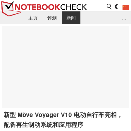
主页
评测
新闻
...
FAQ / 小提示/ 技术参数
资料库
新型 Möve Voyager V10 电动自行车亮相，
配备再生制动系统和应用程序