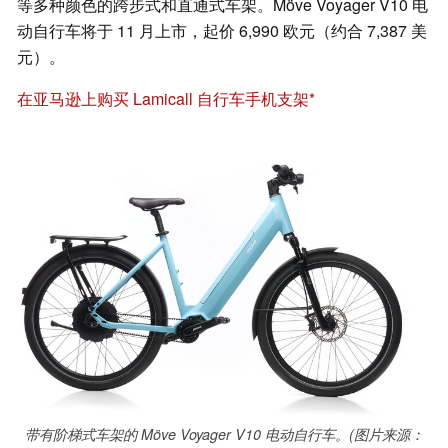
等多种颜色的跨步式和直通式车架。Möve Voyager V10 电
动自行车将于 11 月上市，起价 6,990 欧元（约合 7,387 美
元）。
在亚马逊上购买 Lamicall 自行车手机支架
带有阶梯式车架的 Möve Voyager V10 电动自行车。(图片来源：