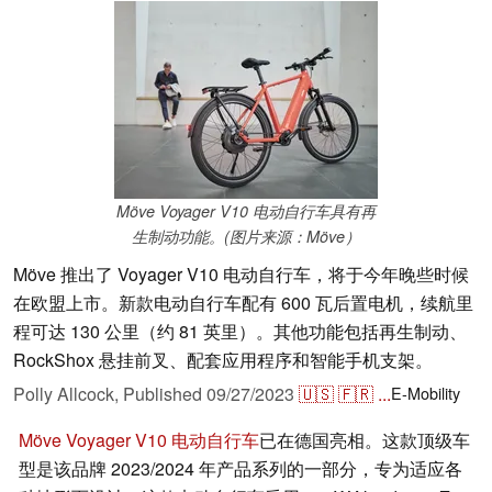
Möve Voyager V10 电动自行车具有再
生制动功能。(图片来源：Möve）
Möve 推出了 Voyager V10 电动自行车，将于今年晚些时候
在欧盟上市。新款电动自行车配有 600 瓦后置电机，续航里
程可达 130 公里（约 81 英里）。其他功能包括再生制动、
RockShox 悬挂前叉、配套应用程序和智能手机支架。
Polly Allcock,
Published
09/27/2023
🇺🇸
🇫🇷
...
E-Mobility
Möve Voyager V10 电动自行车
已在德国亮相。这款顶级车
型是该品牌 2023/2024 年产品系列的一部分，专为适应各