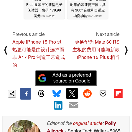
Plus 显示屏的新型电子
耐用的蓝牙扬声器，具
阅读器，售价 179.99
有 360° 音效和自适应
美元
均衡功能
09/19/2023
09/12/2023
Previous article
Next article
Apple iPhone 15 Pro 过
更换华为 Mate 60 RS
⟨
⟩
热更可能是由设计选择而
主板的费用可能与新款
非 A17 Pro 制造工艺造成
iPhone 15 Plus 相当
的
Add as a preferred
source on Google
Editor of the
original article
:
Polly
Allcock
- Senior Tech Writer
- 5965