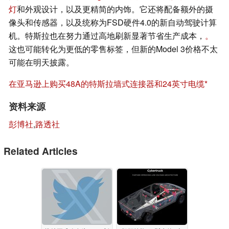
灯
和外观设计，以及更精简的内饰。它还将配备额外的摄
像头和传感器，以及统称为FSD硬件4.0的新自动驾驶计算
机。特斯拉也在努力通过高地刷新显著节省生产成本，
。
这也可能转化为更低的零售标签，但新的Model 3价格不太
可能在明天披露。
在亚马逊上购买48A的特斯拉墙式连接器和24英寸电缆
资料来源
彭博社
,
路透社
Related Articles