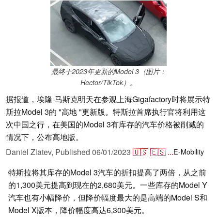
最终于2023年更新的Model 3（图片：
Hector/TikTok）。
据报道，埃隆-马斯克明天在参观上海Gigafactory时将展示特
斯拉Model 3的 "高地 "更新版。特斯拉首席执行官将利用这
次中国之行，在美国的Model 3有库存的汽车价格被削减的
情况下，公布高地版。
Daniel Zlatev,
Published
06/01/2023
🇺🇸
🇪🇸
...
E-Mobility
特斯拉将其库存的Model 3汽车的折扣提高了两倍，从之前
的1,300美元提高到现在的2,680美元。一些库存的Model Y
汽车也有小幅降价，但降价幅度最大的是高端的Model S和
Model X版本，降价幅度高达6,300美元。