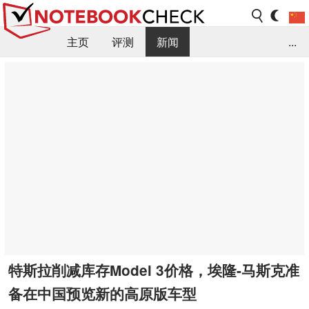
主页
评测
新闻
...
FAQ / 小提示/ 技术参数
资料库
特斯拉削减库存Model 3价格，埃隆-马斯克准
备在中国预览新的高原版车型