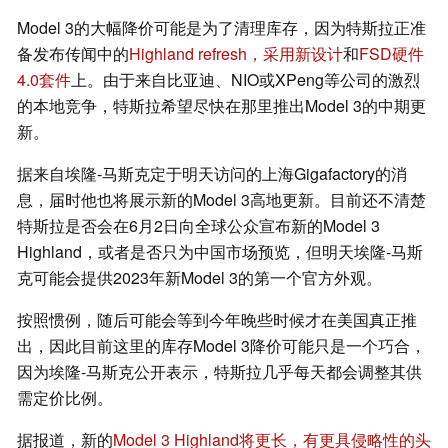
Model 3的大幅降价可能是为了清理库存，因为特斯拉正准
备发布传闻中的
Highland refresh，采用新设计
和
FSD硬件
4.0套件
上。由于来自比亚迪、NIO或XPeng等公司的激烈
的本地竞争，特斯拉希望尽快在那里推出Model 3的中期更
新。
据来自埃隆-马斯克定于明天访问的上海Gigafactory的消
息，届时他也将展示新的Model 3高地更新。目前还不清楚
特斯拉是否会在6月2日向全球公众宣布新的Model 3
Highland，或者是否只为中国市场预览，但明天埃隆-马斯
克可能会提供2023年新Model 3的第一个官方外观。
按照惯例，随后可能会等到今年晚些时候才在美国真正推
出，因此目前这里的库存Model 3降价可能只是一个巧合，
因为埃隆-马斯克公开表示，特斯拉几乎每天都会调整其供
需定价比例。
据报道，新的
Model 3 Highland将更长，有更具侵略性的头