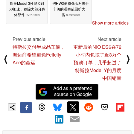
斯拉Model 3性能 0到
把HW3侧摄像头对来往
60加速，移除大部分身
车辆的观察范围扩大一
体部件
倍
05/31/2023
05/30/2023
Show more articles
Previous article
Next article
特斯拉交付半成品车辆，
更新后的NIO ES6在72
海运商希望避免Felicity
小时内包揽了近3万个
⟨
⟩
Ace的命运
预购订单，几乎超过了
特斯拉Model Y的月度
中国销量
Add as a preferred
source on Google