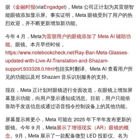
据
《金融时报
(via
Engadget
)，Meta 公司正计划为其雷朋智
能眼镜添加显示屏。事实证明，Meta 眼镜受到了用户的热
烈欢迎，并不断更新增加新功能。
今年 4 月，Meta
为雷朋用户的眼镜添加了 Meta AI 辅助功
能。
眼镜。本月早些时候，
https://www.notebookcheck.net/Ray-Ban-Meta-Glasses-
updated-with-Live-AI-Translation-and-Shazam-
support.933328.0.html
包括实时翻译、Meta AI 查看用户所
见的功能以及对 Shazam 音乐识别服务的支持。
现在，Meta 正计划对眼镜进行全面改造，在眼镜上增加屏
幕显示功能，向用户显示通知或消息。目前，用户只能依
靠助手发送信息或通过语音指令控制设备上的其他功能。
屏幕显示将更小，Meta 可能在 2025 年下半年发布更新的
眼镜。今年 9 月，Meta
展示了增强现实（AR）眼镜的概
念。
9月，Meta 展示了一款配备微型 LED 投影仪、名为