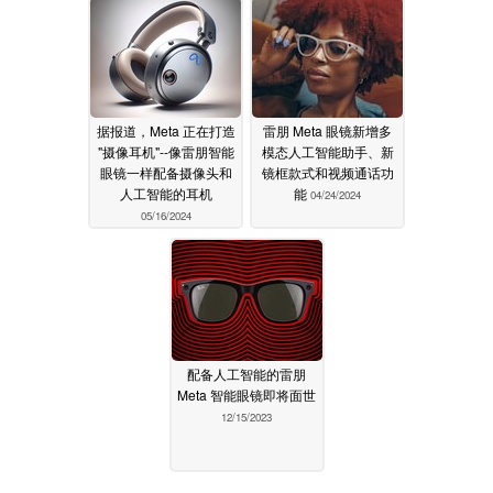
据报道，Meta 正在打造
雷朋 Meta 眼镜新增多
"摄像耳机"--像雷朋智能
模态人工智能助手、新
眼镜一样配备摄像头和
镜框款式和视频通话功
人工智能的耳机
能
04/24/2024
05/16/2024
配备人工智能的雷朋
Meta 智能眼镜即将面世
12/15/2023