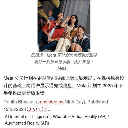
据报道，Meta 正计划为雷朋智能眼镜
设计一款屏幕显示器（图片来源：
Meta）
Meta 公司计划在雷朋智能眼镜上增加显示屏，在保持原有设
计的基础上向用户显示通知或信息。Meta 计划在 2025 年下
半年推出更新版眼镜。
Rohith Bhaskar (
translated by
Ninh Duy),
Published
12/25/2024
🇺🇸
🇫🇷
...
AI
Internet of Things (IoT)
Wearable
Virtual Reality (VR) /
Augmented Reality (AR)