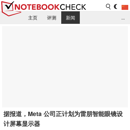
主页
评测
新闻
...
FAQ / 小提示/ 技术参数
资料库
据报道，Meta 公司正计划为雷朋智能眼镜设
计屏幕显示器