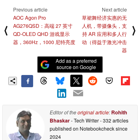
Previous article
Next article
AOC Agon Pro
草裙舞经济实惠的无
AG276QSD：高端 27 英寸
人机，带摄像头，支
⟨
⟩
QD-OLED QHD 游戏显示
持 AR 应用和多人行
器，360Hz，1000 尼特亮度
动（得益于激光冲击
器
Add as a preferred
source on Google
Editor of the
original article
:
Rohith
Bhaskar
- Tech Writer
- 332 articles
published on Notebookcheck
since
2024