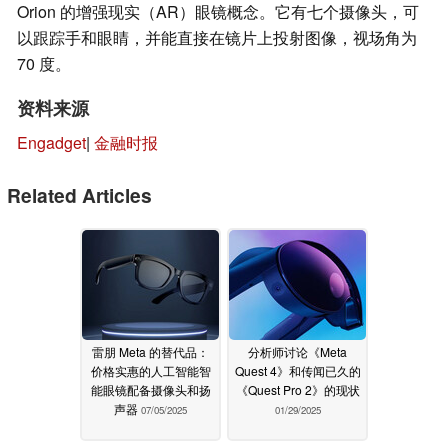
Orion 的增强现实（AR）眼镜概念。它有七个摄像头，可
以跟踪手和眼睛，并能直接在镜片上投射图像，视场角为
70 度。
资料来源
Engadget
|
金融时报
Related Articles
雷朋 Meta 的替代品：
分析师讨论《Meta
价格实惠的人工智能智
Quest 4》和传闻已久的
能眼镜配备摄像头和扬
《Quest Pro 2》的现状
声器
07/05/2025
01/29/2025