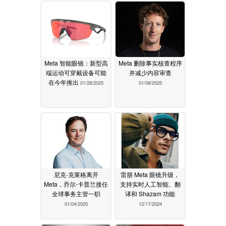
Meta 智能眼镜：新型高
Meta 删除事实核查程序
端运动可穿戴设备可能
并减少内容审查
在今年推出
01/28/2025
01/08/2025
尼克-克莱格离开
雷朋 Meta 眼镜升级，
Meta，乔尔-卡普兰接任
支持实时人工智能、翻
全球事务主管一职
译和 Shazam 功能
01/04/2025
12/17/2024