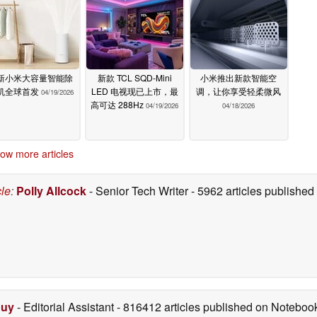
新小米大容量智能除
新款 TCL SQD-Mini
小米推出新款智能空
机全球首发
LED 电视现已上市，最
调，让你享受轻柔微风
04/19/2026
高可达 288Hz
04/19/2026
04/18/2026
ow more articles
cle
:
Polly Allcock
- Senior Tech Writer
- 5962 articles publishe
Duy
- Editorial Assistant
- 816412 articles published on Notebo