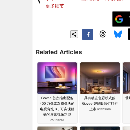
更多细节
Related Articles
Govee 首次推出配备
具有动态色彩模式的
带
400 万像素双摄像头的
Govee 智能吸顶灯打折
电视背光 3，可实现精
上市
05/07/2026
确的屏幕镜像功能
05/16/2026