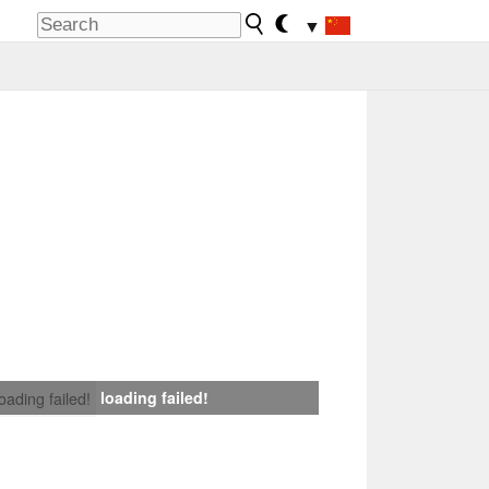
▼
loading failed!
loading failed!