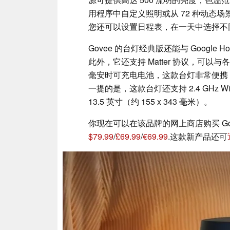
用程序中自定义照明或从 72 种动态
您还可以设置日程表，在一天中选择不
Govee 的台灯经典版还能与 Google Ho
此外，它还支持 Matter 协议，可以
毫安时可充电电池，这款台灯非常便携，该
一提的是，这款台灯还支持 2.4 GHz W
13.5 英寸（约 155 x 343 毫米）。
你现在可以在该品牌的网上商店购买 Govee T
$79.99
/
£69.99
/
€69.99
.这款新产品还可