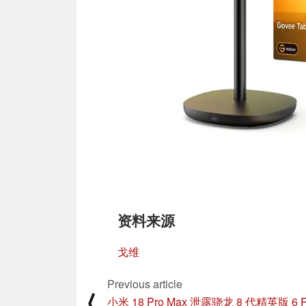
资料来源
戈维
Previous article
⟨
小米 18 Pro Max 泄露骁龙 8 代精英版 6 P