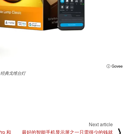
ⓘ Govee
经典戈维台灯
Next article
⟩
ro 和
最好的智能手机显示屏之一只需很少的钱就