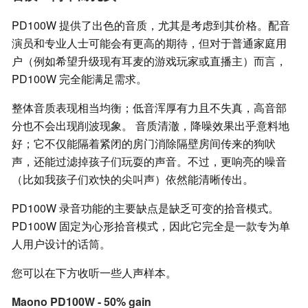
PD100W 提供了出色的音质，尤其是考虑到其价格。配音
演员和专业人士可能会有更高的期待，但对于普通家庭用
户（例如希望升级现有耳麦的游戏玩家或直播主）而言，
PD100W 完全能满足需求。
整体音质表现相当均衡；低音浑厚有力且不失真，高音部
分也不会出现削波现象。 音质清澈，降噪效果出乎意料地
好；它不仅能隔着紧闭的房门消除隔壁房间传来的狗吠
声，还能过滤掉孩子们玩耍的声音。不过，更响亮的噪音
（比如我孩子们欢快的尖叫声）依然能清晰传出。
PD100W 录音功能的主要缺点是缺乏可变的拾音模式。
PD100W 固定为心形拾音模式，因此它完全是一款专为单
人用户设计的话筒。
您可以在下方收听一些人声样本。
Maono PD100W - 50% gain