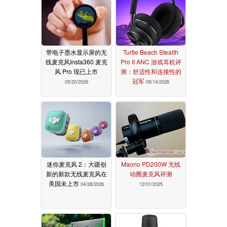
带电子墨水显示屏的无
Turtle Beach Stealth
线麦克风Insta360 麦克
Pro II ANC 游戏耳机评
风 Pro 现已上市
测：舒适性和连接性的
冠军
05/20/2026
05/14/2026
迷你麦克风 2：大疆创
Maono PD200W 无线
新的新款无线麦克风在
动圈麦克风评测
美国未上市
04/28/2026
12/01/2025