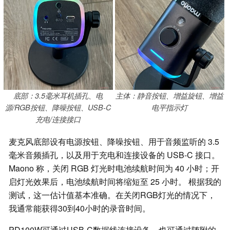
底部：3.5毫米耳机插孔、电
主体：静音按钮、增益旋钮、增益
源/RGB按钮、降噪按钮、USB-C
电平指示灯
充电/连接接口
麦克风底部设有电源按钮、降噪按钮、用于音频监听的 3.5
毫米音频插孔，以及用于充电和连接设备的 USB-C 接口。
Maono 称，关闭 RGB 灯光时电池续航时间为 40 小时；开
启灯光效果后，电池续航时间将缩短至 25 小时。 根据我的
测试，这一估计值基本准确。在关闭RGB灯光的情况下，
我通常能获得30到40小时的录音时间。
PD100W可通过USB-C数据线连接设备，也可通过随附的