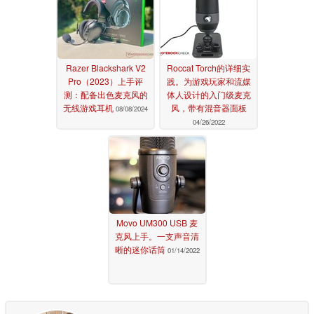
Razer Blackshark V2
Roccat Torch的详细实
Pro（2023）上手评
践。为游戏玩家和流媒
测：配备出色麦克风的
体人设计的入门级麦克
无线游戏耳机
风，带有混音器面板
08/08/2024
04/26/2022
Movo UM300 USB 麦
克风上手。一支声音清
晰的迷你话筒
01/14/2022