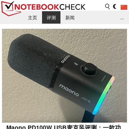
主页
评测
新闻
...
FAQ / 小提示/ 技术参数
资料库
Maono PD100W USB麦克风评测：一款功