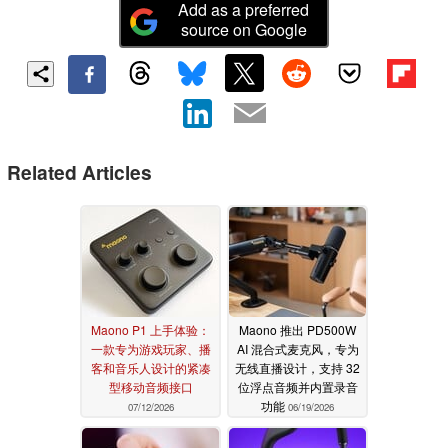
Add as a preferred
source on Google
Related Articles
Maono P1 上手体验：
Maono 推出 PD500W
一款专为游戏玩家、播
AI 混合式麦克风，专为
客和音乐人设计的紧凑
无线直播设计，支持 32
型移动音频接口
位浮点音频并内置录音
功能
07/12/2026
06/19/2026