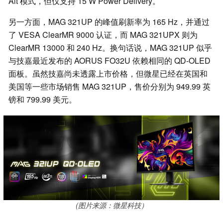
Alt 模式，但仅支持 15 W Power Delivery。
另一方面，MAG 321UP 的峰值刷新率为 165 Hz，并通过
了 VESA ClearMR 9000 认证，而 MAG 321UPX 则为
ClearMR 13000 和 240 Hz。换句话说，MAG 321UP 似乎
与技嘉最近发布的 AORUS FO32U 依赖相同的 QD-OLED
面板。虽然技嘉尚未透露上市价格，但微星已经在英国和
美国等一些市场销售 MAG 321UP，售价分别为 949.99 英
镑和 799.99 美元。
(图片来源：微星科技）