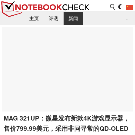
主页
评测
新闻
...
FAQ / 小提示/ 技术参数
资料库
MAG 321UP：微星发布新款4K游戏显示器，
售价799.99美元，采用非同寻常的QD-OLED