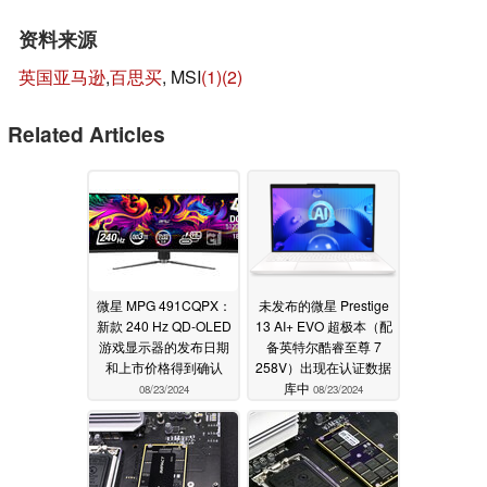
资料来源
英国亚马逊
,
百思买
, MSI
(1)
(2)
Related Articles
微星 MPG 491CQPX：
未发布的微星 Prestige
新款 240 Hz QD-OLED
13 AI+ EVO 超极本（配
游戏显示器的发布日期
备英特尔酷睿至尊 7
和上市价格得到确认
258V）出现在认证数据
库中
08/23/2024
08/23/2024