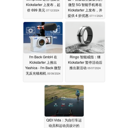
Kickstarter 上发布，起
微型 5G 智能手机将在
价 699 美元
Kickstarter 上发布，并
07/12/2024
提供 4 折优惠
07/11/2024
I'm Back GmbH 在
Ringo 智能戒指：继
Kickstarter 上推出
Kickstarter 暂停活动后
Yashica - I'm Back 微型
推出新活动
05/07/2024
无反光镜相机
05/09/2024
QIDI Vida：为自行车运
动员和运动员设计的