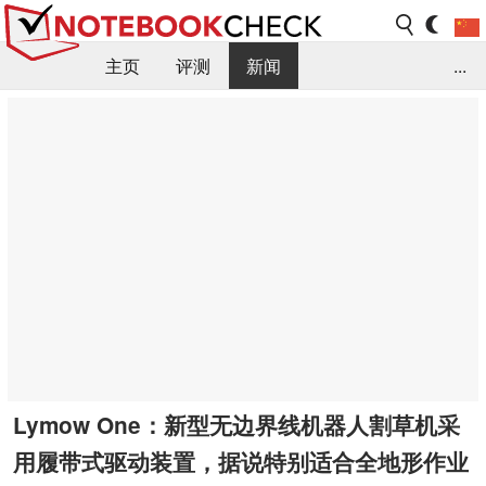
主页
评测
新闻
...
FAQ / 小提示/ 技术参数
资料库
Lymow One：新型无边界线机器人割草机采
用履带式驱动装置，据说特别适合全地形作业