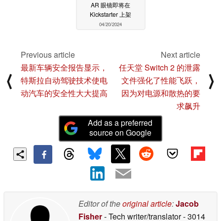
AR 眼镜即将在
Kickstarter 上架
04/20/2024
Previous article
Next article
最新车辆安全报告显示，
任天堂 Switch 2 的泄露
⟨
⟩
特斯拉自动驾驶技术使电
文件强化了性能飞跃，
动汽车的安全性大大提高
因为对电源和散热的要
求飙升
Add as a preferred
source on Google
Editor of the
original article
:
Jacob
Fisher
- Tech writer/translator
- 3014