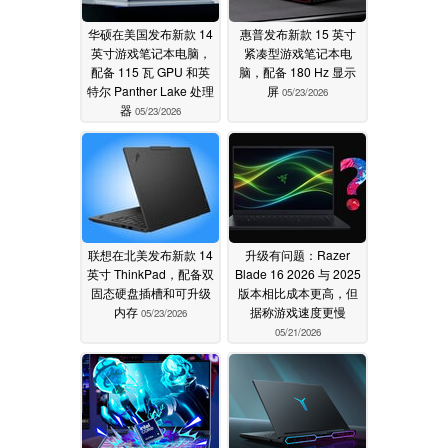
华硕在美国发布新款 14
惠普发布新款 15 英寸
英寸游戏笔记本电脑，
紧凑型游戏笔记本电
配备 115 瓦 GPU 和英
脑，配备 180 Hz 显示
特尔 Panther Lake 处理
屏
05/23/2026
器
05/23/2026
联想在北美发布新款 14
升级有问题：Razer
英寸 ThinkPad，配备双
Blade 16 2026 与 2025
固态硬盘插槽和可升级
版本相比成本更高，但
内存
据称游戏速度更慢
05/23/2026
05/21/2026