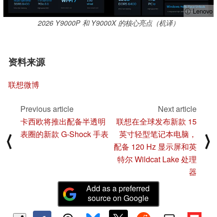
ⓘ Lenovo
2026 Y9000P 和 Y9000X 的核心亮点（机译）
资料来源
联想微博
Previous article
Next article
卡西欧将推出配备半透明
联想在全球发布新款 15
表圈的新款 G-Shock 手表
英寸轻型笔记本电脑，
⟨
⟩
配备 120 Hz 显示屏和英
特尔 Wildcat Lake 处理
器
Add as a preferred
source on Google