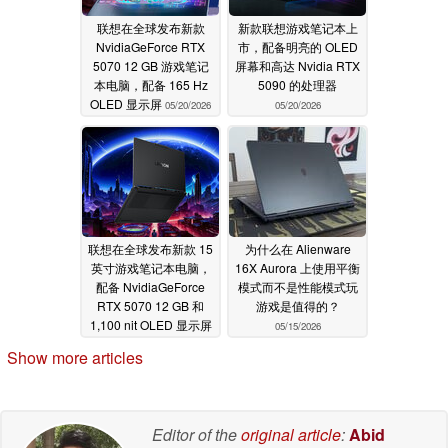
联想在全球发布新款
新款联想游戏笔记本上
NvidiaGeForce RTX
市，配备明亮的 OLED
5070 12 GB 游戏笔记
屏幕和高达 Nvidia RTX
本电脑，配备 165 Hz
5090 的处理器
OLED 显示屏
05/20/2026
05/20/2026
联想在全球发布新款 15
为什么在 Alienware
英寸游戏笔记本电脑，
16X Aurora 上使用平衡
配备 NvidiaGeForce
模式而不是性能模式玩
RTX 5070 12 GB 和
游戏是值得的？
1,100 nit OLED 显示屏
05/15/2026
05/20/2026
Show more articles
Editor of the
original article
:
Abid