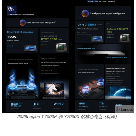
ⓘ Lenovo
2026Legion Y7000P 和 Y7000X 的核心亮点（机译）