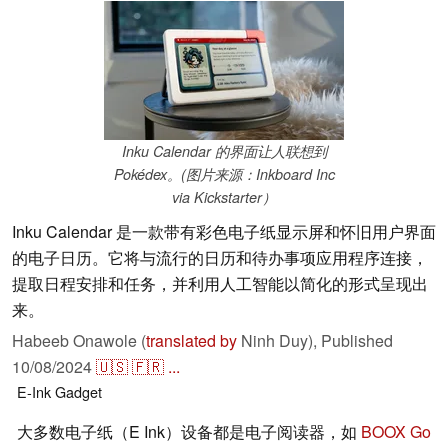
Inku Calendar 的界面让人联想到
Pokédex。(图片来源：Inkboard Inc
via Kickstarter）
Inku Calendar 是一款带有彩色电子纸显示屏和怀旧用户界面
的电子日历。它将与流行的日历和待办事项应用程序连接，
提取日程安排和任务，并利用人工智能以简化的形式呈现出
来。
Habeeb Onawole (
translated by
Ninh Duy),
Published
10/08/2024
🇺🇸
🇫🇷
...
E-Ink
Gadget
大多数电子纸（E Ink）设备都是电子阅读器，如
BOOX Go