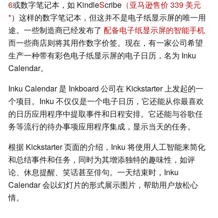
6
或数字笔记本，如 Kindle
S
cribe
（亚马逊售价 339 美元
）这样的数字笔记本，但这并不是电子纸显示屏的唯一用
途。一些制造商已经发布了
配备电子纸显示屏的智能手机
而一些商店则将其用作数字价签。现在，有一家公司希望
生产一种带有彩色电子纸显示屏的电子日历，名为 Inku
Calendar。
Inku Calendar 是 Inkboard 公司在 Kickstarter 上发起的一
个项目。Inku 不仅仅是一个电子日历，它还能从你最喜欢
的日历应用程序中提取事件和日程安排。它还能与谷歌任
务等流行的待办事项应用程序集成，显示当天的任务。
根据 Kickstarter 页面的介绍，Inku 将使用人工智能来简化
和总结事件和任务，同时为其增添独特的趣味性，如评
论、休息提醒、笑话甚至俳句。一天结束时，Inku
Calendar 会以幻灯片的形式展示图片，帮助用户放松心
情。