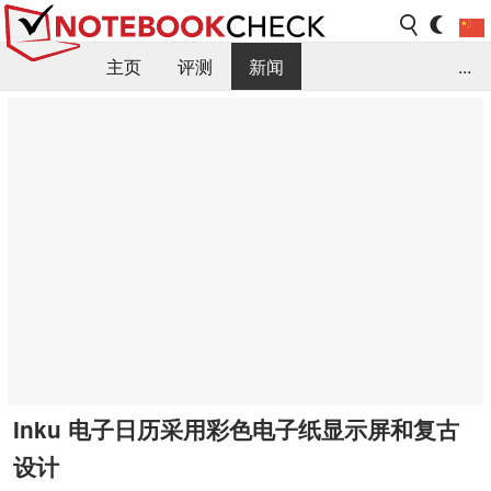
主页
评测
新闻
...
FAQ / 小提示/ 技术参数
资料库
Inku 电子日历采用彩色电子纸显示屏和复古
设计