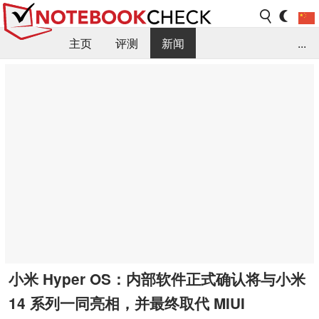
主页
评测
新闻
...
FAQ / 小提示/ 技术参数
资料库
小米 Hyper OS：内部软件正式确认将与小米
14 系列一同亮相，并最终取代 MIUI