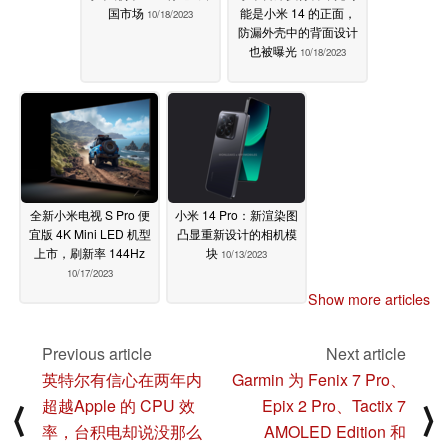
国市场
能是小米 14 的正面，
10/18/2023
防漏外壳中的背面设计
也被曝光
10/18/2023
全新小米电视 S Pro 便
小米 14 Pro：新渲染图
宜版 4K Mini LED 机型
凸显重新设计的相机模
上市，刷新率 144Hz
块
10/13/2023
10/17/2023
Show more articles
Previous article
Next article
英特尔有信心在两年内
Garmin 为 Fenix 7 Pro、
超越Apple 的 CPU 效
Epix 2 Pro、Tactix 7
⟨
⟩
率，台积电却说没那么
AMOLED Edition 和