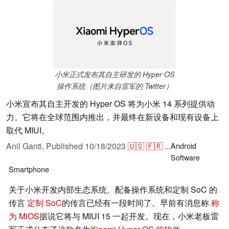
小米正式发布其自主研发的 Hyper OS
操作系统（图片来自雷军的 Twitter）
小米宣布其自主开发的 Hyper OS 将为小米 14 系列提供动
力。它将在全球范围内推出，并最终在新设备和现有设备上
取代 MIUI。
Anil Ganti,
Published
10/18/2023
🇺🇸
🇫🇷
...
Android
Software
Smartphone
关于小米开发内部生态系统、配备操作系统和定制 SoC 的
传言
定制 SoC
的传言已经有一段时间了。早前有消息称
称
为 MiOS
据说它将与 MIUI 15 一起开发。现在，小米老板雷