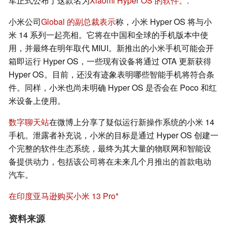
军正式公布了这款名为
Xiaomi Hyper OS 的软件。
.
小米公司
Global 的副总裁表示
称，小米 Hyper OS 将与小
米 14 系列一起亮相。它将在中国和全球的手机版本中使
用，并最终在明年取代 MIUI。新推出的小米手机可能会开
箱即运行 Hyper OS，一些现有设备将通过 OTA 更新获得
Hyper OS。目前，还没有迹象表明哪些智能手机将符合条
件。同样，小米也尚未明确 Hyper OS 是否会在 Poco 和红
米设备上使用。
数字聊天站
在微博上分享了疑似运行新操作系统的小米 14
手机。泄露者补充说，小米的目标是通过 Hyper OS 创建一
个完整的软件生态系统，最终为其大量的物联网和智能设
备提供动力，包括该公司将在未来几个月推出的首款电动
汽车。
在印度亚马逊购买小米 13 Pro
资料来源