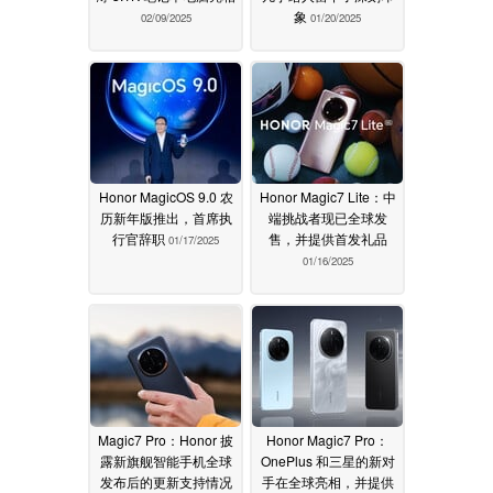
象
02/09/2025
01/20/2025
Honor MagicOS 9.0 农
Honor Magic7 Lite：中
历新年版推出，首席执
端挑战者现已全球发
行官辞职
售，并提供首发礼品
01/17/2025
01/16/2025
Magic7 Pro：Honor 披
Honor Magic7 Pro：
露新旗舰智能手机全球
OnePlus 和三星的新对
发布后的更新支持情况
手在全球亮相，并提供