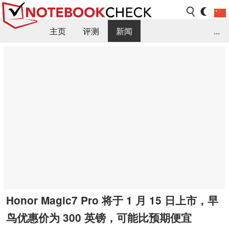
主页
评测
新闻
...
FAQ / 小提示/ 技术参数
资料库
Honor Magic7 Pro 将于 1 月 15 日上市，早
鸟优惠价为 300 英镑，可能比预期便宜