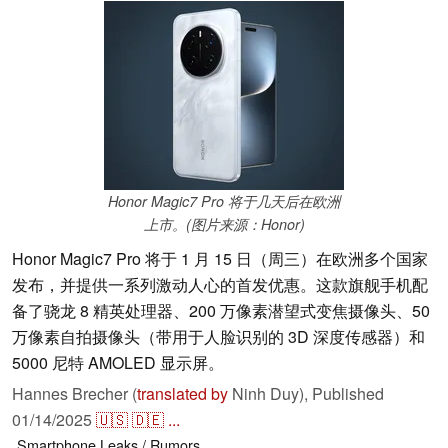
Honor Magic7 Pro 将于几天后在欧洲
上市。(图片来源：Honor)
Honor Magic7 Pro 将于 1 月 15 日（周三）在欧洲多个国家
发布，并提供一系列激动人心的首发优惠。这款旗舰手机配
备了骁龙 8 精英处理器、200 万像素潜望式变焦摄像头、50
万像素自拍摄像头（带用于人脸识别的 3D 深度传感器）和
5000 尼特 AMOLED 显示屏。
Hannes Brecher (
translated by
Ninh Duy),
Published
01/14/2025
🇺🇸
🇩🇪
...
Smartphone
Leaks / Rumors