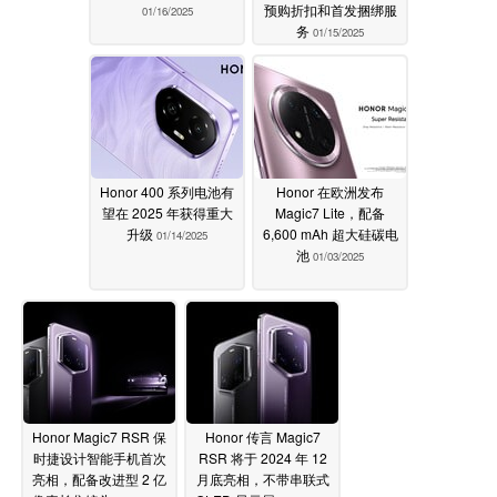
预购折扣和首发捆绑服
01/16/2025
务
01/15/2025
Honor 400 系列电池有
Honor 在欧洲发布
望在 2025 年获得重大
Magic7 Lite，配备
升级
6,600 mAh 超大硅碳电
01/14/2025
池
01/03/2025
Honor Magic7 RSR 保
Honor 传言 Magic7
时捷设计智能手机首次
RSR 将于 2024 年 12
亮相，配备改进型 2 亿
月底亮相，不带串联式