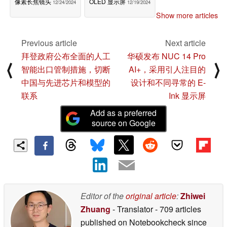
像素长焦镜头
OLED 显示屏
12/24/2024
12/19/2024
Show more articles
Previous article
Next article
拜登政府公布全面的人工
华硕发布 NUC 14 Pro
⟨
⟩
智能出口管制措施，切断
AI+，采用引人注目的
中国与先进芯片和模型的
设计和不同寻常的 E-
联系
Ink 显示屏
Add as a preferred
source on Google
Editor of the
original article
:
Zhiwei
Zhuang
- Translator
- 709 articles
published on Notebookcheck
since