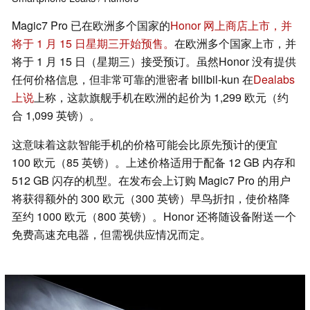
Magic7 Pro 已在欧洲多个国家的
Honor 网上商店上市，并
将于 1 月 15 日星期三开始预售。
在欧洲多个国家上市，并
将于 1 月 15 日（星期三）接受预订。虽然Honor 没有提供
任何价格信息，但非常可靠的泄密者 billbil-kun 在
Dealabs
上说
上称，这款旗舰手机在欧洲的起价为 1,299 欧元（约
合 1,099 英镑）。
这意味着这款智能手机的价格可能会比原先预计的便宜
100 欧元（85 英镑）。上述价格适用于配备 12 GB 内存和
512 GB 闪存的机型。在发布会上订购 Magic7 Pro 的用户
将获得额外的 300 欧元（300 英镑）早鸟折扣，使价格降
至约 1000 欧元（800 英镑）。Honor 还将随设备附送一个
免费高速充电器，但需视供应情况而定。