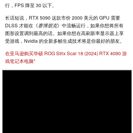
行，FPS 降至 30 以下。
长话短说，RTX 5090 这款市价 2000 美元的 GPU 需要
DLSS 才能在《
赛博朋克
》中流畅运行，如果你想将所有
图形设置调到最高的话。如果你想在高刷新率显示器上享
受游戏，Nvidia 的全新多帧生成技术将是你最好的朋友。
在亚马逊购买华硕 ROG Strix Scar 18 (2024) RTX 4090 游
戏笔记本电脑