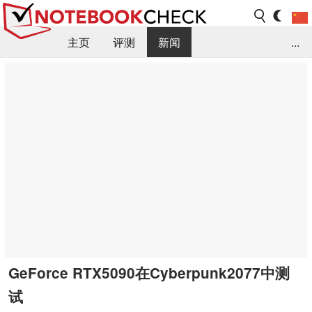
主页
评测
新闻
...
FAQ / 小提示/ 技术参数
资料库
GeForce RTX5090在Cyberpunk2077中测
试