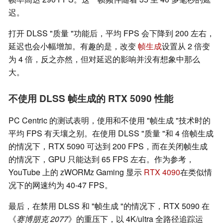
迟。
打开 DLSS "质量 "功能后，平均 FPS 会下降到 200 左右，
延迟也会小幅增加。有趣的是，改变
帧生成
设置从 2 倍变
为 4 倍，反之亦然，但对延迟的影响并没有想象中那么
大。
不使用 DLSS 帧生成的 RTX 5090 性能
PC Centric 的测试表明，使用和不使用 "帧生成 "技术时的
平均 FPS 有天壤之别。在使用 DLSS "质量 "和 4 倍帧生成
的情况下，RTX 5090 可达到 200 FPS，而在关闭帧生成
的情况下，GPU 只能达到 65 FPS 左右。作为参考，
YouTube 上的 zWORMz Gaming 显示
RTX 4090
在类似情
况下的网速约为 40-47 FPS。
最后，在禁用 DLSS 和 "帧生成 "的情况下，RTX 5090 在
《
赛博朋克 2077
》的重压下，以 4K/ultra 全路径追踪运