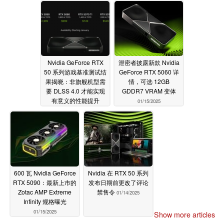
Nvidia GeForce RTX
泄密者披露新款 Nvidia
50 系列游戏基准测试结
GeForce RTX 5060 详
果揭晓：非旗舰机型需
情，可选 12GB
要 DLSS 4.0 才能实现
GDDR7 VRAM 变体
有意义的性能提升
01/15/2025
01/16/2025
600 瓦 Nvidia GeForce
Nvidia 在 RTX 50 系列
RTX 5090：最新上市的
发布日期前更改了评论
Zotac AMP Extreme
禁售令
01/14/2025
Infinity 规格曝光
01/15/2025
Show more articles