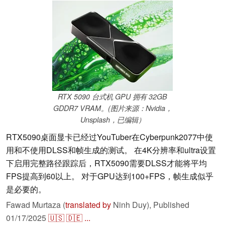
RTX 5090 台式机 GPU 拥有 32GB
GDDR7 VRAM。(图片来源：Nvidia，
Unsplash，已编辑）
RTX5090桌面显卡已经过YouTuber在Cyberpunk2077中使
用和不使用DLSS和帧生成的测试。 在4K分辨率和ultra设置
下启用完整路径跟踪后，RTX5090需要DLSS才能将平均
FPS提高到60以上。 对于GPU达到100+FPS，帧生成似乎
是必要的。
Fawad Murtaza (
translated by
Ninh Duy),
Published
01/17/2025
🇺🇸
🇩🇪
...