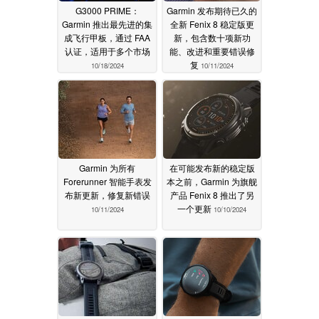
G3000 PRIME：
Garmin 发布期待已久的
Garmin 推出最先进的集
全新 Fenix 8 稳定版更
成飞行甲板，通过 FAA
新，包含数十项新功
认证，适用于多个市场
能、改进和重要错误修
复
10/18/2024
10/11/2024
Garmin 为所有
在可能发布新的稳定版
Forerunner 智能手表发
本之前，Garmin 为旗舰
布新更新，修复新错误
产品 Fenix 8 推出了另
一个更新
10/11/2024
10/10/2024