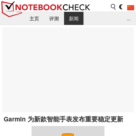
主页
评测
新闻
...
FAQ / 小提示/ 技术参数
资料库
Garmin 为新款智能手表发布重要稳定更新