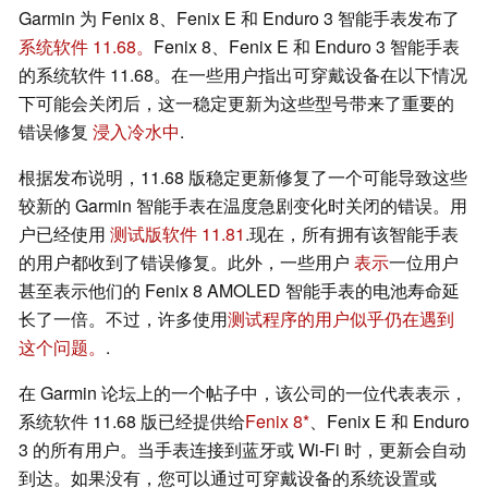
Garmin 为 Fenix 8、Fenix E 和 Enduro 3 智能手表发布了
系统软件 11.68。
Fenix 8、Fenix E 和 Enduro 3 智能手表
的系统软件 11.68。在一些用户指出可穿戴设备在以下情况
下可能会关闭后，这一稳定更新为这些型号带来了重要的
错误修复
浸入冷水中
.
根据发布说明，11.68 版稳定更新修复了一个可能导致这些
较新的 Garmin 智能手表在温度急剧变化时关闭的错误。用
户已经使用
测试版软件 11.81
.现在，所有拥有该智能手表
的用户都收到了错误修复。此外，一些用户
表示
一位用户
甚至表示他们的 Fenix 8 AMOLED 智能手表的电池寿命延
长了一倍。不过，许多使用
测试程序的用户似乎仍在遇到
这个问题。
.
在 Garmin 论坛上的一个帖子中，该公司的一位代表表示，
系统软件 11.68 版已经提供给
Fenix 8
、Fenix E 和 Enduro
3 的所有用户。当手表连接到蓝牙或 Wi-Fi 时，更新会自动
到达。如果没有，您可以通过可穿戴设备的系统设置或