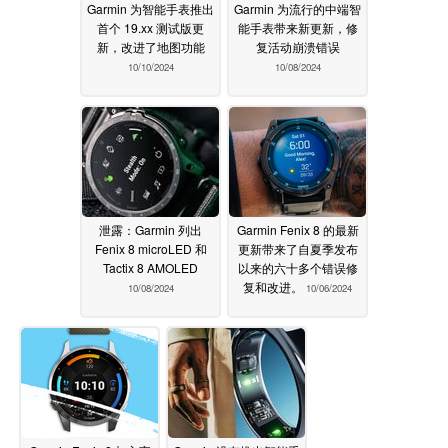
Garmin 为智能手表推出
Garmin 为流行的中端智
首个 19.xx 测试版更
能手表带来新更新，修
新，改进了地图功能
复活动崩溃错误
10/10/2024
10/08/2024
泄露：Garmin 列出
Garmin Fenix 8 的最新
Fenix 8 microLED 和
更新带来了自夏季发布
Tactix 8 AMOLED
以来的六十多个错误修
复和改进。
10/08/2024
10/06/2024