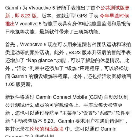
Garmin 为 Vivoactive 5 智能手表推出了首个
公共测试版更
新，即 8.23 版。
版本。这款新型 GPS 手表
今年早些时候
推出
Vivoactive 5 智能手表具有身体电池能量监测和晨报每
日概览等功能。最新软件带来了三项新功能。
首先，Vivoactive 5 现在可以用来追踪各种团队运动和球拍
类运动等的额外活动。此外，v8.23 版本升级后的智能手表
还增加了 "Nap glance "功能，可以了解您的休息情况。此
外，"活动 "列表中还添加了 "锻炼 "应用程序，可以轻松访
问 Garmin 的预设锻炼课程库。此外，还包括活动图标动画
1.05 版更新。
新软件将通过 Garmin Connect Mobile (GCM) 自动发送到
公开测试计划成员的可穿戴设备上。手表应每天检查更
新，您也可以通过导航至 "主菜单">"设置">"系统">"软件更
新 "手动检查版本 8.23。Garmin 要求用户在遇到错误时，
将其记录在
论坛的相应版块
中。您可以通过 Garmin
Connect 加入测试计划。