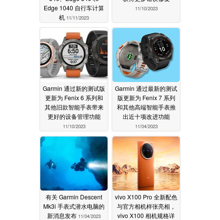
Edge 1040 自行车计算
11/10/2023
机
11/11/2023
Garmin 通过新的测试版
Garmin 通过最新的测试
更新为 Fenix 6 系列和
版更新为 Fenix 7 系列
其他旧款智能手表带来
和其他高端智能手表推
更好的设备管理功能
出近十项改进功能
11/10/2023
11/04/2023
有关 Garmin Descent
vivo X100 Pro 全新配色
Mk3i 手表式潜水电脑的
与官方相机样张亮相，
新消息发布
vivo X100 相机规格详
11/04/2023