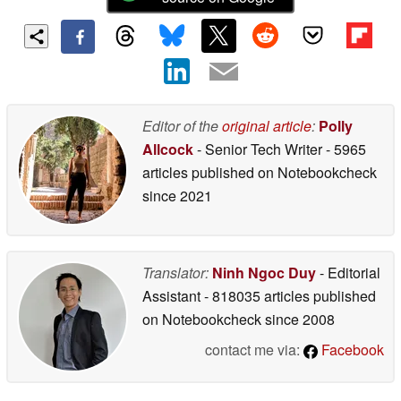
Editor of the
original article
:
Polly
Allcock
- Senior Tech Writer
- 5965
articles published on Notebookcheck
since 2021
Translator:
Ninh Ngoc Duy
- Editorial
Assistant
- 818035 articles published
on Notebookcheck
since 2008
contact me via:
Facebook