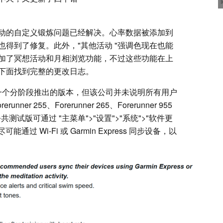
些活动的自定义锻炼问题已经解决。心率数据被添加到
得到了修复。此外，"其他活动 "强调色现在也能
加了冥想活动和月相浏览功能，不过这些功能在上
下面找到完整的更改日志。
这是一个分阶段推出的版本，但该公司并未说明所有用户
rerunner 255、Forerunner 265、Forerunner 955
.16 公共测试版可通过 "主菜单">"设置">"系统">"软件更
过 Wi-Fi 或 Garmin Express 同步设备，以