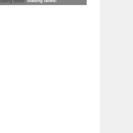
loading failed!
loading failed!