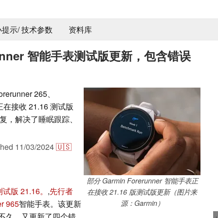
 小提示/ 技术参数
资料库
erunner 智能手表测试版更新，包含错误
orerunner 265、
手表正在接收 21.16 测试版
复，解决了睡眠跟踪、
shed
11/03/2024
🇺🇸
部分 Garmin Forerunner 智能手表正
开测试版 21.16。
,
先行者
在接收 21.16 版测试版更新（图片来
r 965
智能手表。该更新
源：Garmin）
之后不久，又更新了四个错