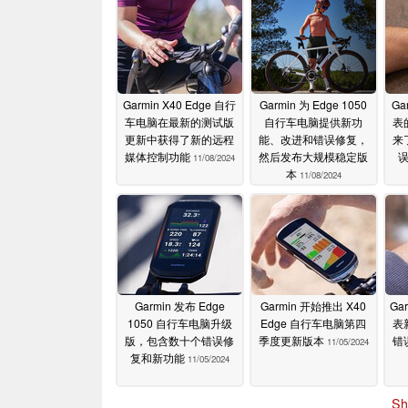
Garmin X40 Edge 自行
Garmin 为 Edge 1050
Ga
车电脑在最新的测试版
自行车电脑提供新功
表
更新中获得了新的远程
能、改进和错误修复，
来
媒体控制功能
然后发布大规模稳定版
11/08/2024
本
11/08/2024
Garmin 发布 Edge
Garmin 开始推出 X40
Ga
1050 自行车电脑升级
Edge 自行车电脑第四
表
版，包含数十个错误修
季度更新版本
错
11/05/2024
复和新功能
11/05/2024
Sh