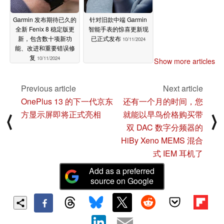
Garmin 发布期待已久的
针对旧款中端 Garmin
全新 Fenix 8 稳定版更
智能手表的惊喜更新现
新，包含数十项新功
已正式发布
10/11/2024
能、改进和重要错误修
复
10/11/2024
Show more articles
Previous article
Next article
OnePlus 13 的下一代京东
还有一个月的时间，您
方显示屏即将正式亮相
就能以早鸟价格购买带
⟨
⟩
双 DAC 数字分频器的
HiBy Xeno MEMS 混合
式 IEM 耳机了
Add as a preferred
source on Google