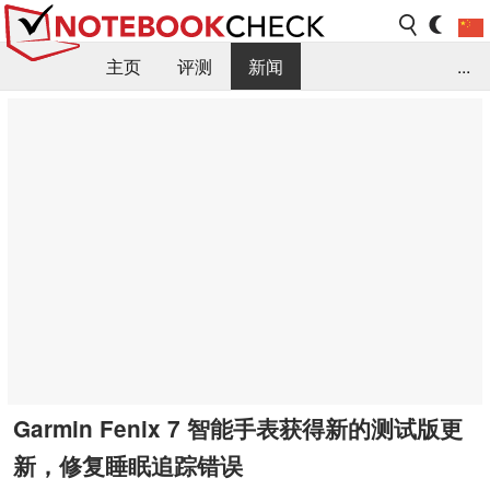
主页
评测
新闻
...
FAQ / 小提示/ 技术参数
资料库
Garmin Fenix 7 智能手表获得新的测试版更
新，修复睡眠追踪错误