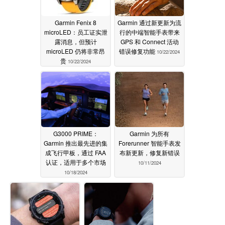
Garmin Fenix 8
Garmin 通过新更新为流
microLED：员工证实泄
行的中端智能手表带来
露消息，但预计
GPS 和 Connect 活动
microLED 仍将非常昂
错误修复功能
10/22/2024
贵
10/22/2024
G3000 PRIME：
Garmin 为所有
Garmin 推出最先进的集
Forerunner 智能手表发
成飞行甲板，通过 FAA
布新更新，修复新错误
认证，适用于多个市场
10/11/2024
10/18/2024