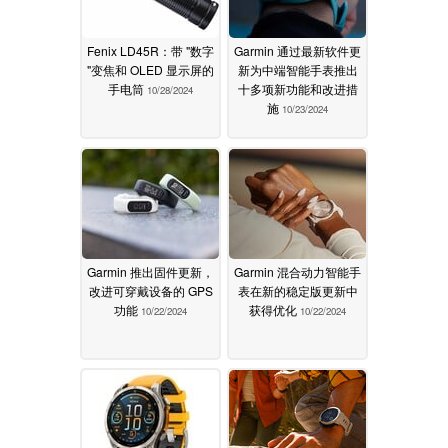
Fenix LD45R：带 "数字
Garmin 通过最新软件更
"变焦和 OLED 显示屏的
新为中端智能手表推出
手电筒
十多项新功能和改进措
10/28/2024
施
10/23/2024
Garmin 推出固件更新，
Garmin 混合动力智能手
改进可穿戴设备的 GPS
表在新的稳定版更新中
功能
获得优化
10/22/2024
10/22/2024