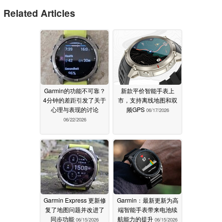
Related Articles
Garmin的功能不可靠？
新款平价智能手表上
4分钟的差距引发了关于
市，支持离线地图和双
心理与表现的讨论
频GPS
06/17/2026
06/22/2026
Garmin Express 更新修
Garmin：最新更新为高
复了地图问题并改进了
端智能手表带来电池续
同步功能
航能力的提升
06/15/2026
06/15/2026