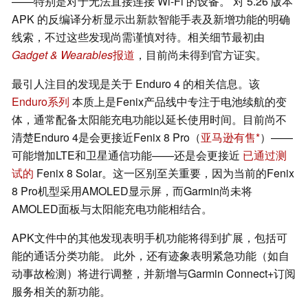
——特别是对于无法直接连接 Wi-Fi 的设备。 对 5.26 版本
APK 的反编译分析显示出新款智能手表及新增功能的明确
线索，不过这些发现尚需谨慎对待。相关细节最初由
Gadget & Wearables
报道
，目前尚未得到官方证实。
最引人注目的发现是关于 Enduro 4 的相关信息。该
Enduro系列
本质上是Fenix产品线中专注于电池续航的变
体，通常配备太阳能充电功能以延长使用时间。目前尚不
清楚Enduro 4是会更接近Fenix 8 Pro（
亚马逊有售
）——
可能增加LTE和卫星通信功能——还是会更接近
已通过测
试的
Fenix 8 Solar。这一区别至关重要，因为当前的Fenix
8 Pro机型采用AMOLED显示屏，而Garmin尚未将
AMOLED面板与太阳能充电功能相结合。
APK文件中的其他发现表明手机功能将得到扩展，包括可
能的通话分类功能。 此外，还有迹象表明紧急功能（如自
动事故检测）将进行调整，并新增与Garmin Connect+订阅
服务相关的新功能。