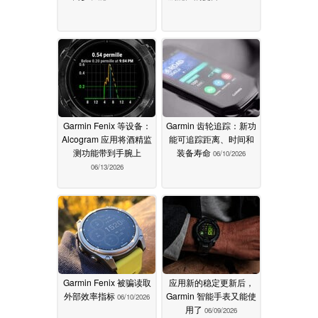
Garmin Fenix 等设备：
Garmin 齿轮追踪：新功
Alcogram 应用将酒精监
能可追踪距离、时间和
测功能带到手腕上
装备寿命
06/10/2026
06/13/2026
Garmin Fenix 被骗读取
应用新的稳定更新后，
外部效率指标
Garmin 智能手表又能使
06/10/2026
用了
06/09/2026