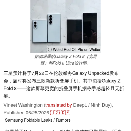
ⓘ Weird Red Oil Pie on Weibo
据称泄露的Galaxy Z Fold 8（宽屏
版）和Fold 8 Ultra设计图。
三星预计将于7月22日在伦敦举办Galaxy Unpacked发布
会，届时将发布三款新款折叠屏手机。其中包括Galaxy Z
Fold 8——这款屏幕更宽的折叠屏手机据称手感超轻且无折
痕。
Vineet Washington (
translated by
DeepL / Ninh Duy),
Published
06/25/2026
🇺🇸
🇩🇪
...
Samsung
Foldable
Leaks / Rumors