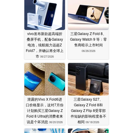
vivo发布新款超高端折
三星Galaxy Z Fold 8、
叠屏手机，配备Galaxy
Galaxy Watch 9 等：零
电池，续航能力远超Z
售商暗示上市时间
Fold7，并确认将全球上
06/26/2026
市
06/27/2026
泄露的Vivo X Fold6进
三星Galaxy S27、
口价格显示，这对7月份
Galaxy Z Fold 8和
计划购买三星Galaxy Z
Galaxy Z Flip 8受零部
Fold 8 Ultra的消费者来
件短缺的影响程度各不
说是个坏消息
相同
06/20/2026
06/18/2026