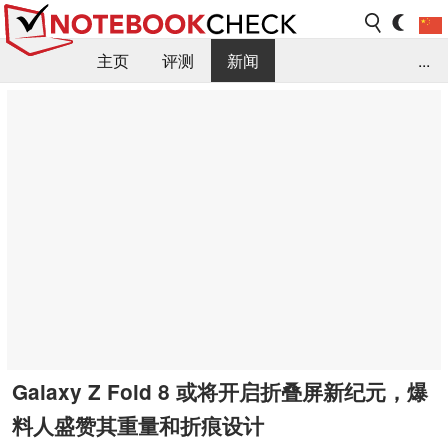
主页
评测
新闻
...
FAQ / 小提示/ 技术参数
资料库
Galaxy Z Fold 8 或将开启折叠屏新纪元，爆
料人盛赞其重量和折痕设计