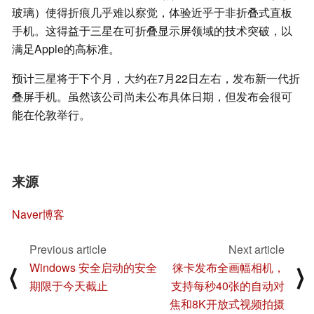
玻璃）使得折痕几乎难以察觉，体验近乎于非折叠式直板
手机。这得益于三星在可折叠显示屏领域的技术突破，以
满足Apple的高标准。
预计三星将于下个月，大约在7月22日左右，发布新一代折
叠屏手机。虽然该公司尚未公布具体日期，但发布会很可
能在伦敦举行。
来源
Naver博客
Previous article
Next article
Windows 安全启动的安全
徕卡发布全画幅相机，
⟨
⟩
期限于今天截止
支持每秒40张的自动对
焦和8K开放式视频拍摄