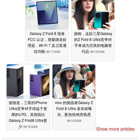
Galaxy Z Fold 8 现身
据称，这款三星Galaxy
FCC 认证，搭载骁龙处
的Z Fold 8 Ultra竞争对
理器、Wi-Fi 7 及卫星通
手将成为完美的电脑替
信功能
代品
06/17/2026
06/15/2026
据报道，三星的iPhone
vivo 的挑战者Galaxy Z
Ultra竞争对手得益于更
Fold 8 Ultra 发布前曝
厚的UTG，其褶痕比
光，配色惊艳而熟悉
Galaxy Z Fold8 Ultra更
06/10/2026
少
06/15/2026
Show more articles