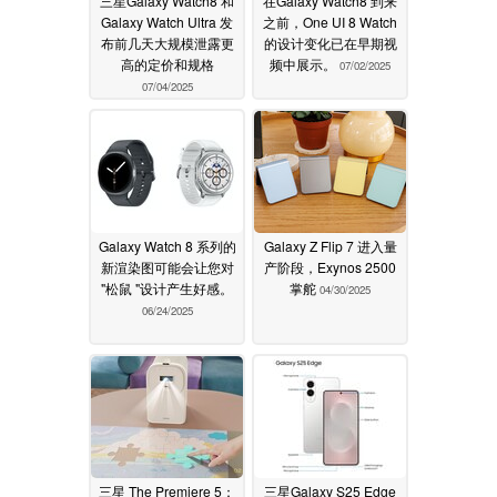
三星Galaxy Watch8 和
在Galaxy Watch8 到来
Galaxy Watch Ultra 发
之前，One UI 8 Watch
布前几天大规模泄露更
的设计变化已在早期视
高的定价和规格
频中展示。
07/02/2025
07/04/2025
Galaxy Watch 8 系列的
Galaxy Z Flip 7 进入量
新渲染图可能会让您对
产阶段，Exynos 2500
"松鼠 "设计产生好感。
掌舵
04/30/2025
06/24/2025
三星 The Premiere 5：
三星Galaxy S25 Edge