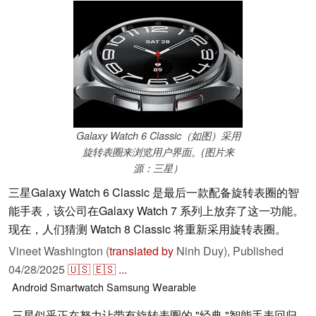
Galaxy Watch 6 Classic（如图）采用
旋转表圈来浏览用户界面。(图片来
源：三星）
三星Galaxy Watch 6 Classic 是最后一款配备旋转表圈的智
能手表，该公司在Galaxy Watch 7 系列上放弃了这一功能。
现在，人们猜测 Watch 8 Classic 将重新采用旋转表圈。
Vineet Washington (
translated by
Ninh Duy),
Published
04/28/2025
🇺🇸
🇪🇸
...
Android
Smartwatch
Samsung
Wearable
三星似乎正在努力让带有旋转表圈的 "经典 "智能手表回归