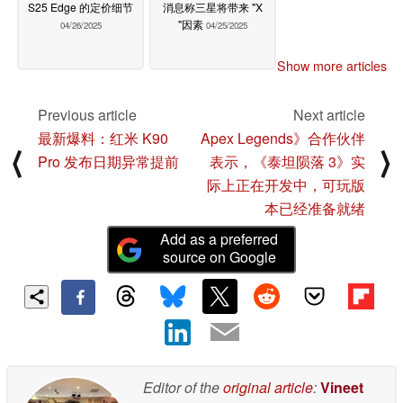
S25 Edge 的定价细节
消息称三星将带来 "X
"因素
04/26/2025
04/25/2025
Show more articles
Previous article
Next article
最新爆料：红米 K90
Apex Legends》合作伙伴
⟨
⟩
Pro 发布日期异常提前
表示，《泰坦陨落 3》实
际上正在开发中，可玩版
本已经准备就绪
Add as a preferred
source on Google
Editor of the
original article
:
Vineet