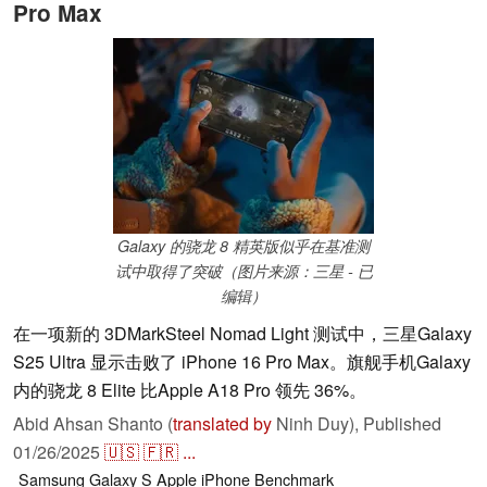
Pro Max
Galaxy 的骁龙 8 精英版似乎在基准测
试中取得了突破（图片来源：三星 - 已
编辑）
在一项新的 3DMarkSteel Nomad Light 测试中，三星Galaxy
S25 Ultra 显示击败了 iPhone 16 Pro Max。旗舰手机Galaxy
内的骁龙 8 Elite 比Apple A18 Pro 领先 36%。
Abid Ahsan Shanto (
translated by
Ninh Duy),
Published
01/26/2025
🇺🇸
🇫🇷
...
Samsung
Galaxy S
Apple
iPhone
Benchmark