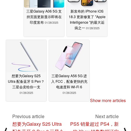
三星Galaxy A06 5G 支
新发布的 iPhone iOS
持页面更新显示即将在
18.3 更新修复了 "Apple
印度发布
Intelligence "的最大诟
01/28/2025
病之一
01/28/2025
想要为Galaxy S25
三星Galaxy A56 5G 进
Ultra 配备蓝牙 S Pen？
入 FCC，配备更快的充
三星会卖给你一支
电速度和 Wi-Fi 6
01/26/2025
01/26/2025
Show more articles
Previous article
Next article
想要为Galaxy S25 Ultra
PS5 销量超过 PS4，新