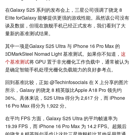
在Galaxy S25 系列的发布会上，三星公司强调了骁龙 8
Elite forGalaxy 能够提供更强的游戏性能。虽然该公司没有
谈及数据，但现在旗舰手机已经正式发布，我们看到了大
量新的基准测试结果。
其中一项是Galaxy S25 Ultra 与 iPhone 16 Pro Max 的
3DMarkSteel Nomad Light 基准测试。如果你不知道，
这
个基准测试
将 GPU 置于非光栅化工作负载中，通常被认为
是确定智能手机处理光栅化负载能力的良好参考点。
回到基准比较，正如 @Techinfosocials 在 X 上分享的图片
所示，Galaxy 的骁龙 8 精英版比Apple A18 Pro 领先约
36%。具体来说，S25 Ultra 得分为 2,617 分，而 iPhone
16 Pro Max 得分为 1,922 分。
在平均 FPS 方面，Galaxy S25 Ultra 的平均帧速率为
19.39 FPS，而 iPhone 16 Pro Max 为 14.2 FPS。超频后
的骁龙 8 精英版似乎也让这款三星旗舰机比其他采用普通