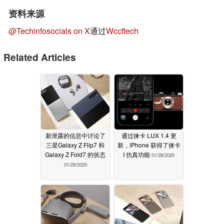
资料来源
@Techinfosocials on X
通过
Wccftech
Related Articles
新泄露的信息中讨论了
通过徕卡 LUX 1.4 更
三星Galaxy Z Flip7 和
新，iPhone 获得了徕卡
Galaxy Z Fold7 的状态
I 仿真功能
01/28/2025
01/29/2025